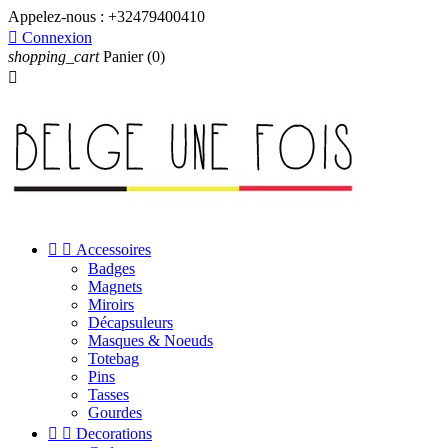
Appelez-nous :
+32479400410

Connexion
shopping_cart
Panier
(0)



Accessoires
Badges
Magnets
Miroirs
Décapsuleurs
Masques & Noeuds
Totebag
Pins
Tasses
Gourdes


Decorations