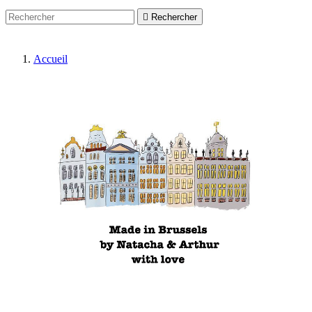

Rechercher
Accueil