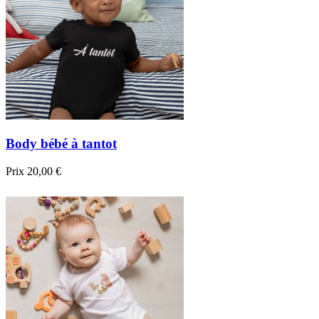
Body bébé à tantot
Prix
20,00 €

Aperçu rapide
Blanc
Noir
Bleu foncé