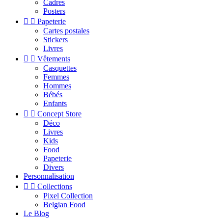
Cadres
Posters


Papeterie
Cartes postales
Stickers
Livres


Vêtements
Casquettes
Femmes
Hommes
Bébés
Enfants


Concept Store
Déco
Livres
Kids
Food
Papeterie
Divers
Personnalisation


Collections
Pixel Collection
Belgian Food
Le Blog