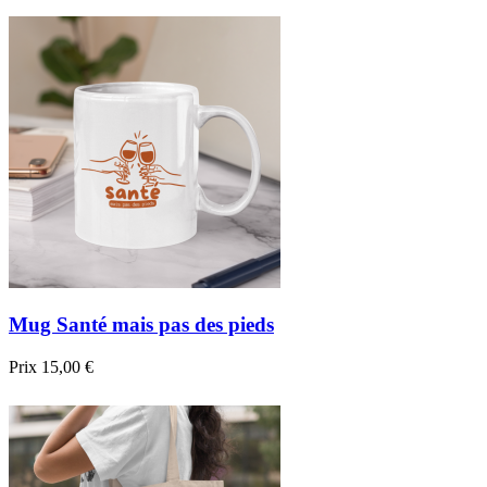
Mug Santé mais pas des pieds
Prix
15,00 €
Nouveau

Aperçu rapide