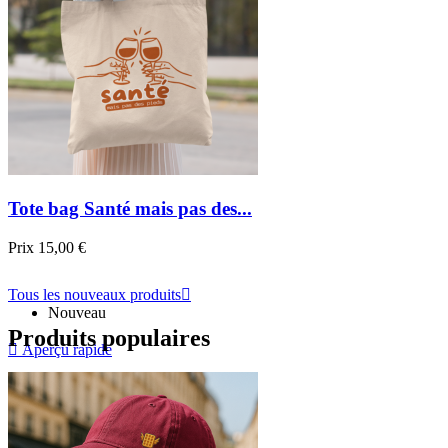
Tote bag Santé mais pas des...
Prix
15,00 €
Tous les nouveaux produits

Nouveau
Produits populaires

Aperçu rapide