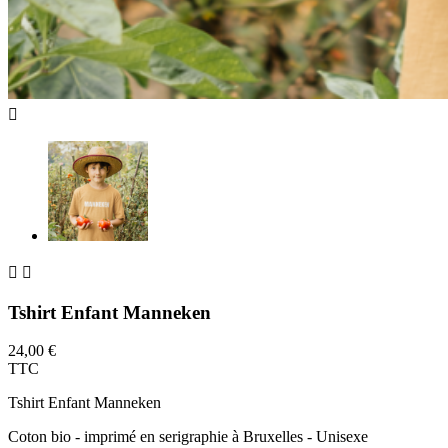



Tshirt Enfant Manneken
24,00 €
TTC
Tshirt Enfant Manneken
Coton bio - imprimé en serigraphie à Bruxelles - Unisexe