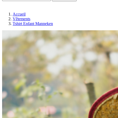
Accueil
Vêtements
Tshirt Enfant Manneken