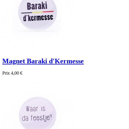
Magnet Baraki d'Kermesse
Prix
4,00 €

Aperçu rapide