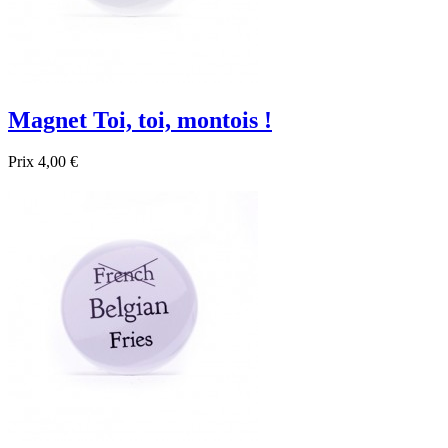
Magnet Toi, toi, montois !
Prix
4,00 €

Aperçu rapide