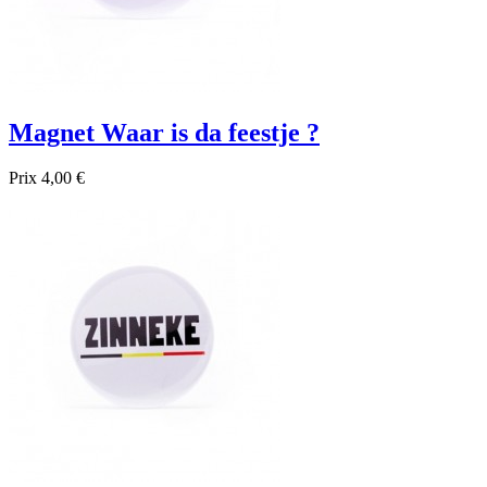
Magnet Waar is da feestje ?
Prix
4,00 €

Aperçu rapide