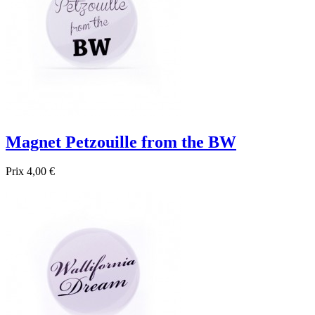
Magnet Petzouille from the BW
Prix
4,00 €

Aperçu rapide