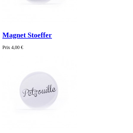
Magnet Stoeffer
Prix
4,00 €

Aperçu rapide