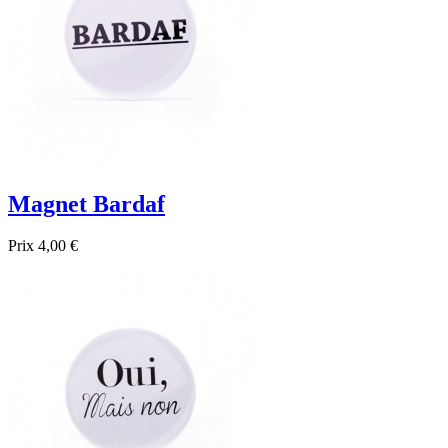
Magnet Bardaf
Prix
4,00 €

Aperçu rapide