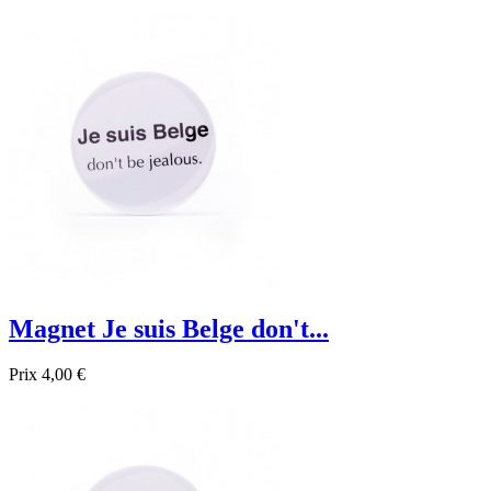

Aperçu rapide
Magnet Je suis Belge don't...
Prix
4,00 €

Aperçu rapide