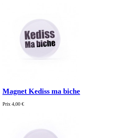

Aperçu rapide
Magnet Kediss ma biche
Prix
4,00 €

Aperçu rapide