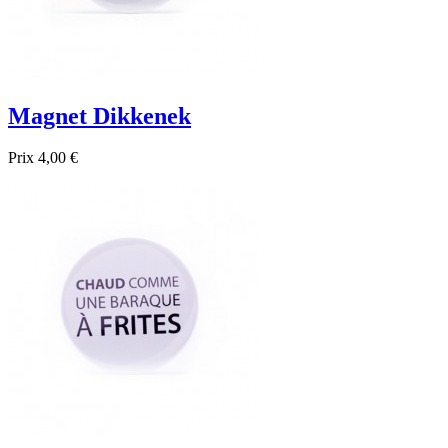
Magnet Dikkenek
Prix
4,00 €

Aperçu rapide