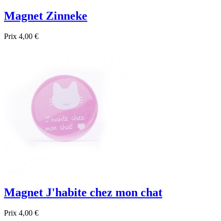
Magnet Zinneke
Prix
4,00 €

Aperçu rapide
Magnet J'habite chez mon chat
Prix
4,00 €