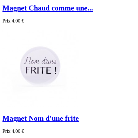
Magnet Chaud comme une...
Prix
4,00 €

Aperçu rapide
Magnet Nom d'une frite
Prix
4,00 €