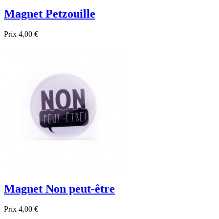
Magnet Petzouille
Prix
4,00 €

Aperçu rapide
Magnet Non peut-être
Prix
4,00 €