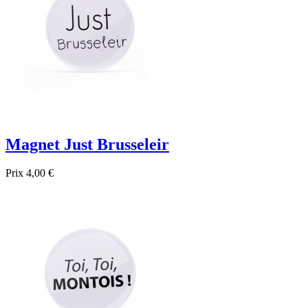
Magnet Just Brusseleir
Prix
4,00 €

Aperçu rapide