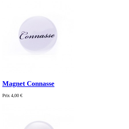

Aperçu rapide
Magnet Connasse
Prix
4,00 €

Aperçu rapide