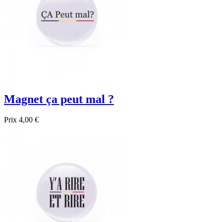
Magnet ça peut mal ?
Prix
4,00 €

Aperçu rapide