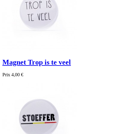
Magnet Trop is te veel
Prix
4,00 €

Aperçu rapide