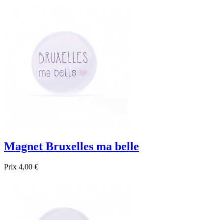

Aperçu rapide
Magnet Bruxelles ma belle
Prix
4,00 €

Aperçu rapide