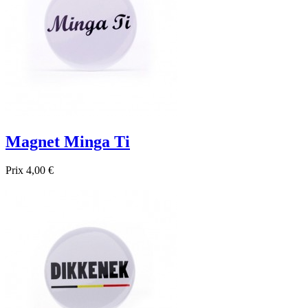
Magnet Minga Ti
Prix
4,00 €

Aperçu rapide