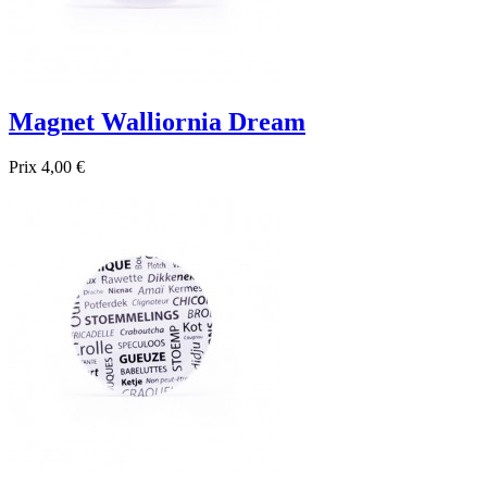
Magnet Walliornia Dream
Prix
4,00 €

Aperçu rapide