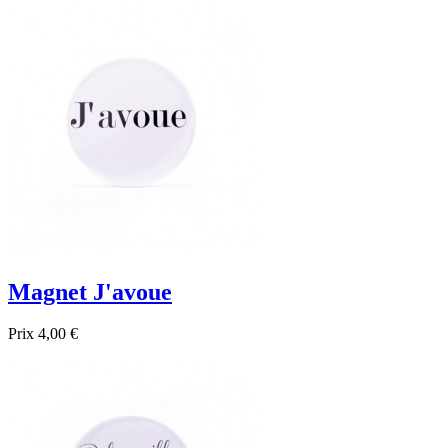

Aperçu rapide
Magnet J'avoue
Prix
4,00 €

Aperçu rapide