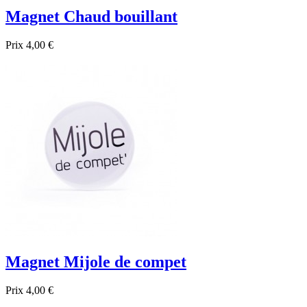
Magnet Chaud bouillant
Prix
4,00 €

Aperçu rapide
Magnet Mijole de compet
Prix
4,00 €