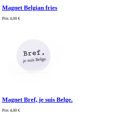
Magnet Belgian fries
Prix
4,00 €

Aperçu rapide
Magnet Bref, je suis Belge.
Prix
4,00 €