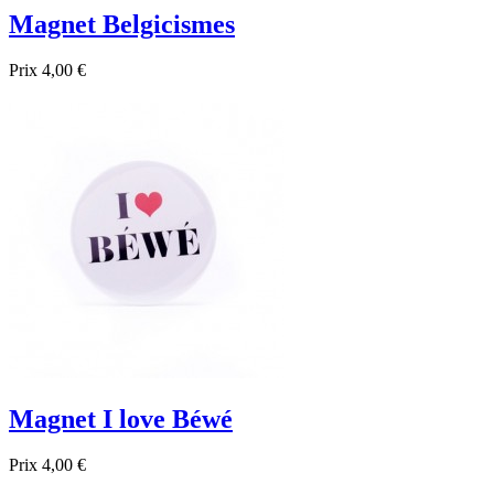
Magnet Belgicismes
Prix
4,00 €

Aperçu rapide
Magnet I love Béwé
Prix
4,00 €