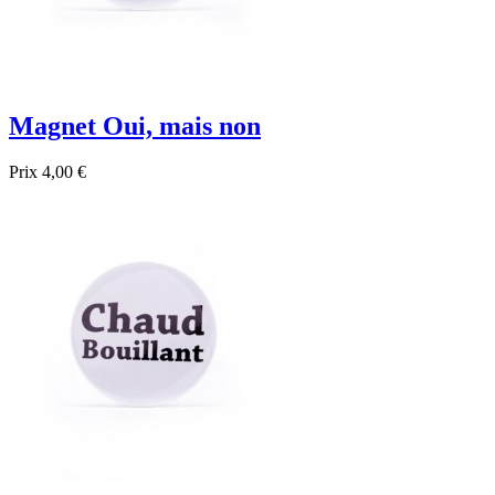
Magnet Oui, mais non
Prix
4,00 €

Aperçu rapide