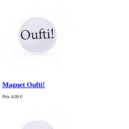

Aperçu rapide
Magnet Oufti!
Prix
4,00 €

Aperçu rapide