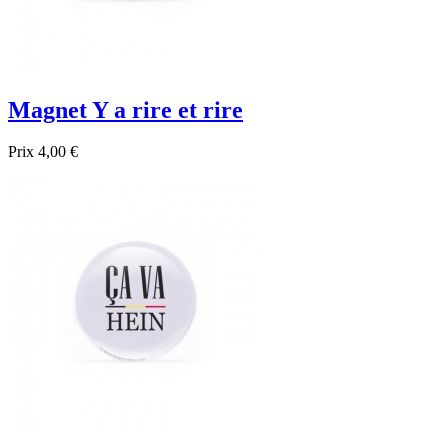
Magnet Y a rire et rire
Prix
4,00 €

Aperçu rapide