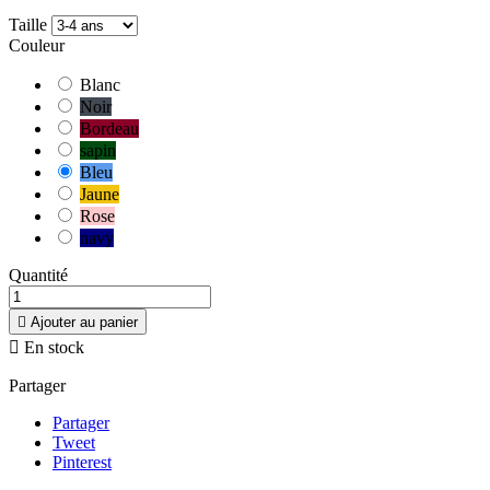
Taille
Couleur
Blanc
Noir
Bordeau
sapin
Bleu
Jaune
Rose
navy
Quantité

Ajouter au panier

En stock
Partager
Partager
Tweet
Pinterest