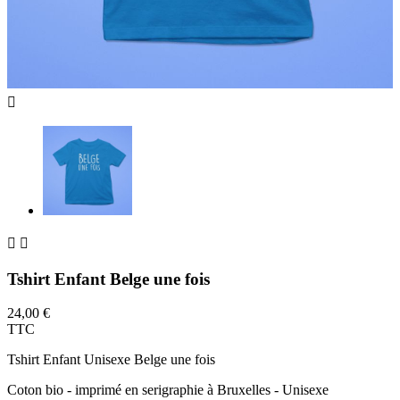



Tshirt Enfant Belge une fois
24,00 €
TTC
Tshirt Enfant Unisexe Belge une fois
Coton bio - imprimé en serigraphie à Bruxelles - Unisexe