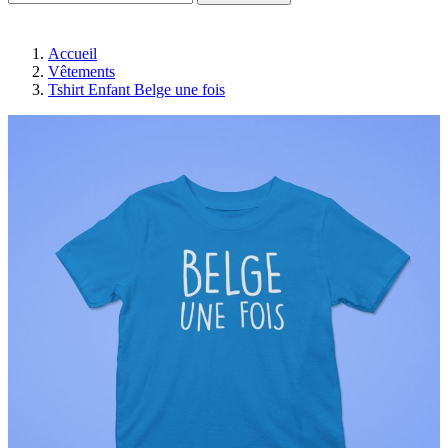
Accueil
Vêtements
Tshirt Enfant Belge une fois