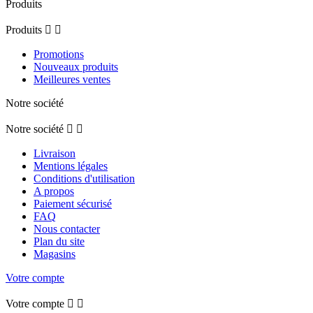
Produits
Produits


Promotions
Nouveaux produits
Meilleures ventes
Notre société
Notre société


Livraison
Mentions légales
Conditions d'utilisation
A propos
Paiement sécurisé
FAQ
Nous contacter
Plan du site
Magasins
Votre compte
Votre compte

