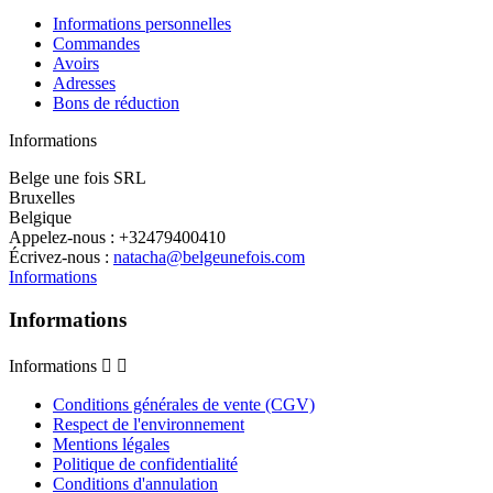
Informations personnelles
Commandes
Avoirs
Adresses
Bons de réduction
Informations
Belge une fois SRL
Bruxelles
Belgique
Appelez-nous :
+32479400410
Écrivez-nous :
natacha@belgeunefois.com
Informations
Informations
Informations


Conditions générales de vente (CGV)
Respect de l'environnement
Mentions légales
Politique de confidentialité
Conditions d'annulation