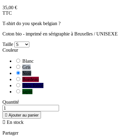
35,00 €
TTC
T-shirt do you speak belgian ?
Coton bio - imprimé en sérigraphie à Bruxelles / UNISEXE
Taille
Couleur
Blanc
Gris
Noir
Bordeau
Bleu foncé
sapin
Quantité

Ajouter au panier

En stock
Partager