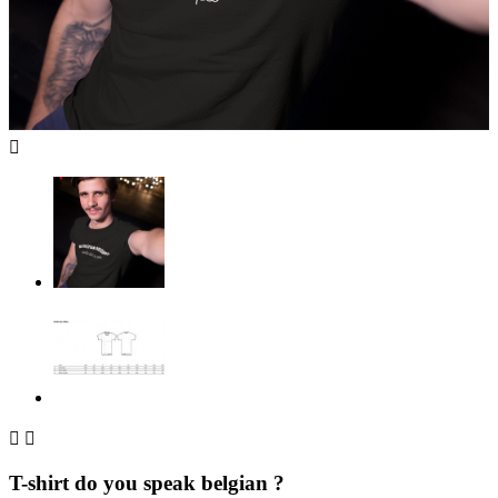



T-shirt do you speak belgian ?