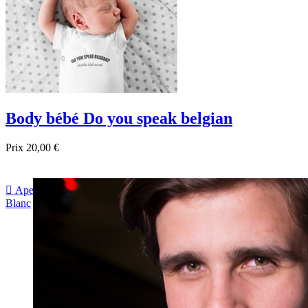
Body bébé Do you speak belgian
Prix
20,00 €

Aperçu rapide
Blanc
Noir
Bleu foncé