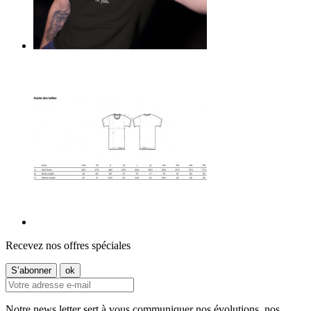
Recevez nos offres spéciales
Notre news letter sert à vous communiquer nos évolutions, nos