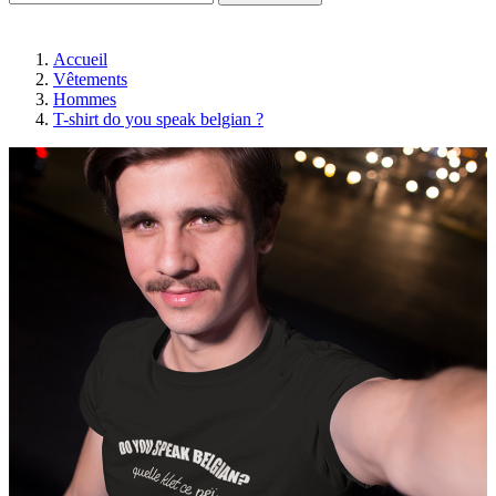
Accueil
Vêtements
Hommes
T-shirt do you speak belgian ?