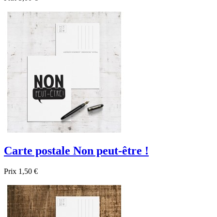

Aperçu rapide
Carte postale Non peut-être !
Prix
1,50 €

Aperçu rapide