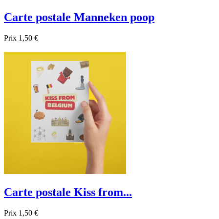
Carte postale Manneken poop
Prix
1,50 €

Aperçu rapide
Carte postale Kiss from...
Prix
1,50 €