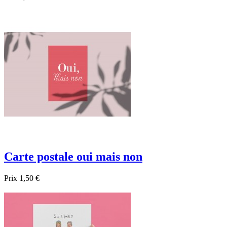

Aperçu rapide
Carte postale oui mais non
Prix
1,50 €

Aperçu rapide