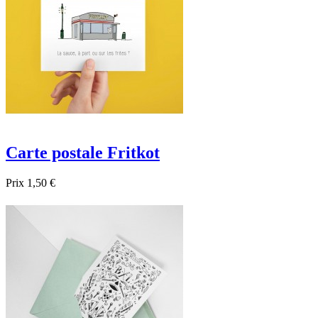
Carte postale Fritkot
Prix
1,50 €

Aperçu rapide