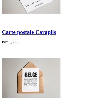
Carte postale Carapils
Prix
1,50 €

Aperçu rapide