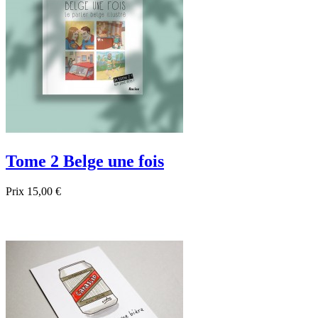
Tome 2 Belge une fois
Prix
15,00 €

Aperçu rapide