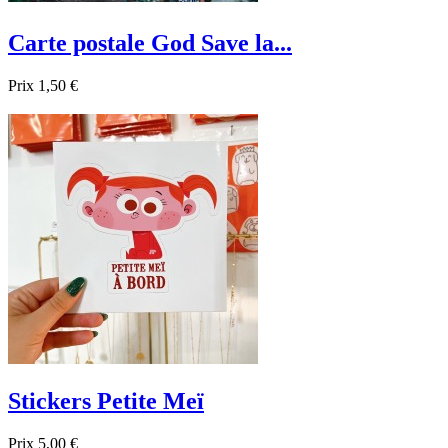
Carte postale God Save la...
Prix
1,50 €

Aperçu rapide
Stickers Petite Meï
Prix
5,00 €