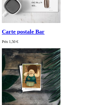
Carte postale Bar
Prix
1,50 €

Aperçu rapide