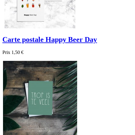
Carte postale Happy Beer Day
Prix
1,50 €

Aperçu rapide