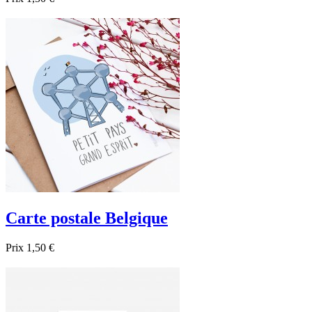

Aperçu rapide
Carte postale Belgique
Prix
1,50 €

Aperçu rapide