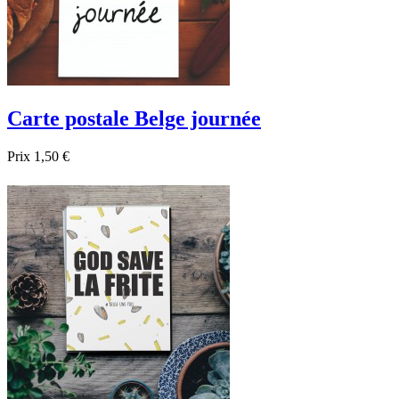
Carte postale Belge journée
Prix
1,50 €

Aperçu rapide