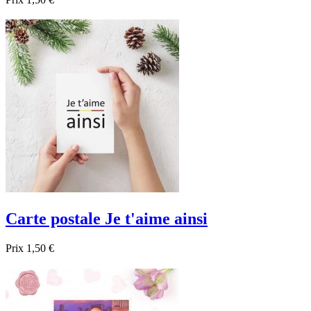

Aperçu rapide
Carte postale Je t'aime ainsi
Prix
1,50 €

Aperçu rapide