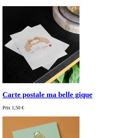

Aperçu rapide
Carte postale ma belle gique
Prix
1,50 €

Aperçu rapide