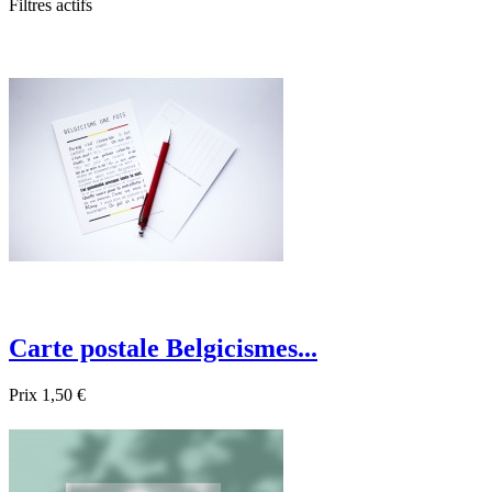
Filtres actifs
Carte postale Belgicismes...
Prix
1,50 €

Aperçu rapide