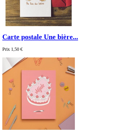
Carte postale Une bière...
Prix
1,50 €

Aperçu rapide