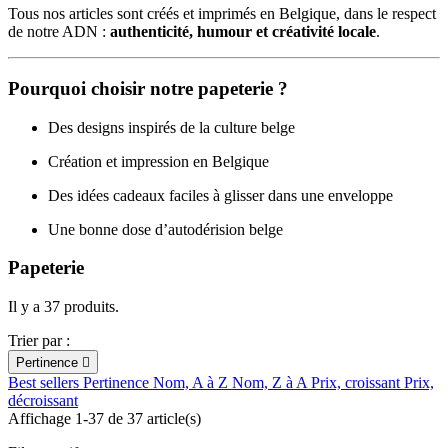
Tous nos articles sont créés et imprimés en Belgique, dans le respect
de notre ADN :
authenticité, humour et créativité locale
.
Pourquoi choisir notre papeterie ?
Des designs inspirés de la culture belge
Création et impression en Belgique
Des idées cadeaux faciles à glisser dans une enveloppe
Une bonne dose d’autodérision belge
Papeterie
Il y a 37 produits.
Trier par :
Pertinence

Best sellers
Pertinence
Nom, A à Z
Nom, Z à A
Prix, croissant
Prix,
décroissant
Affichage 1-37 de 37 article(s)