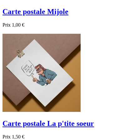
Carte postale Mijole
Prix
1,00 €
Promo !

Aperçu rapide
Carte postale La p'tite soeur
Prix
1,50 €