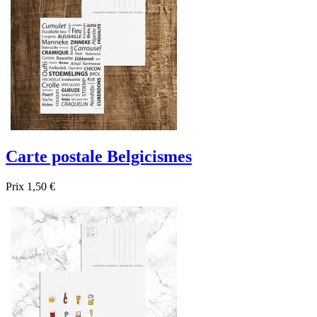
Carte postale Belgicismes
Prix
1,50 €

Aperçu rapide