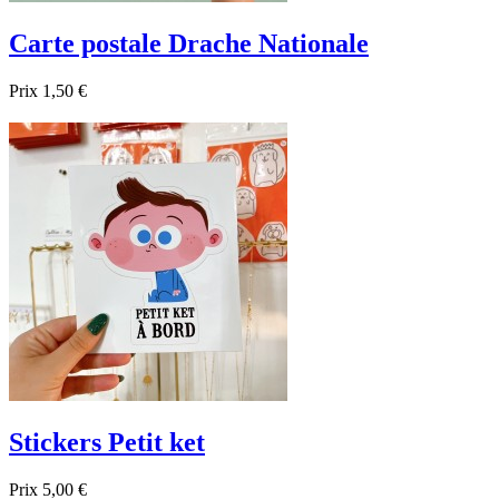
Carte postale Drache Nationale
Prix
1,50 €

Aperçu rapide
Stickers Petit ket
Prix
5,00 €