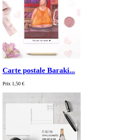
Carte postale Baraki...
Prix
1,50 €

Aperçu rapide