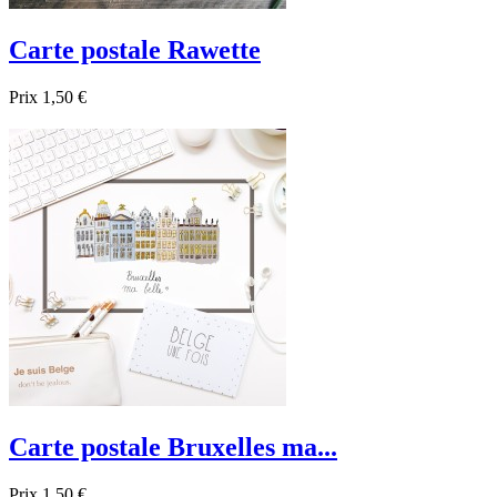
Carte postale Rawette
Prix
1,50 €

Aperçu rapide
Carte postale Bruxelles ma...
Prix
1,50 €