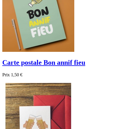
Carte postale Bon annif fieu
Prix
1,50 €

Aperçu rapide