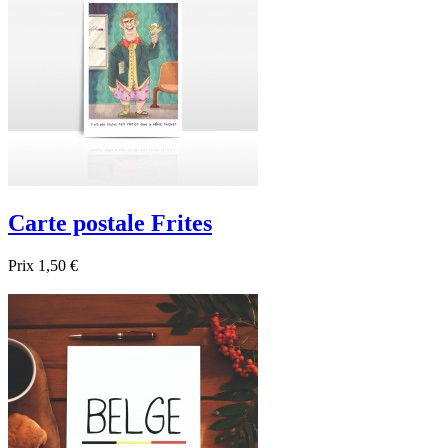
Carte postale Frites
Prix
1,50 €

Aperçu rapide