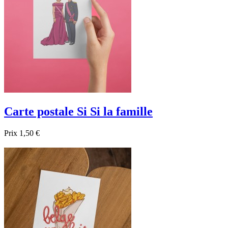
Carte postale Si Si la famille
Prix
1,50 €

Aperçu rapide