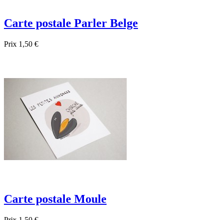
Carte postale Parler Belge
Prix
1,50 €

Aperçu rapide
Carte postale Moule
Prix
1,50 €