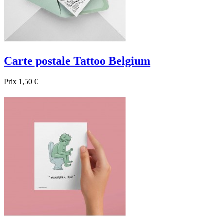
Carte postale Tattoo Belgium
Prix
1,50 €

Aperçu rapide