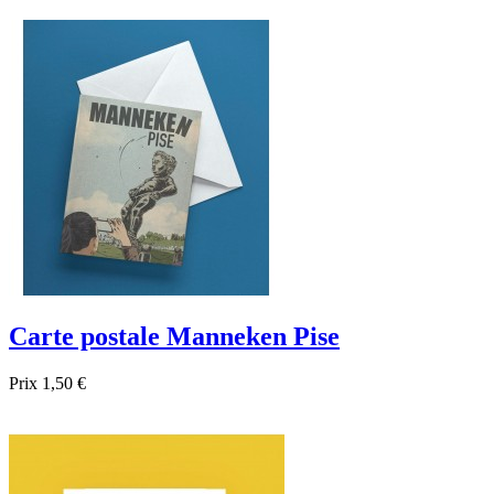

Aperçu rapide
Carte postale Manneken Pise
Prix
1,50 €

Aperçu rapide