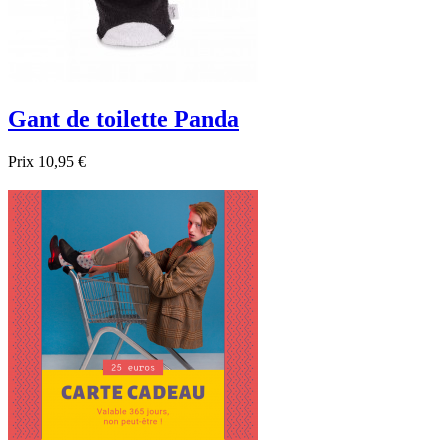
Gant de toilette Panda
Prix
10,95 €

Aperçu rapide