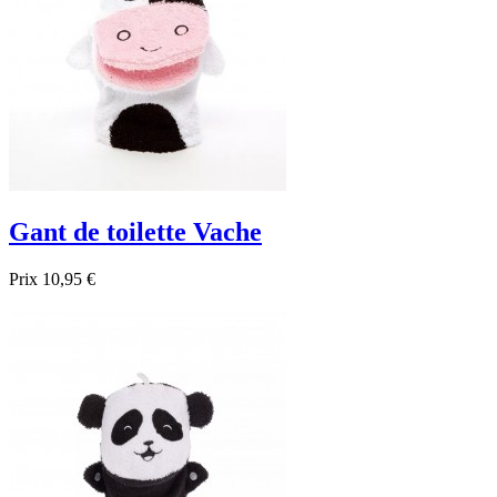
Gant de toilette Vache
Prix
10,95 €

Aperçu rapide