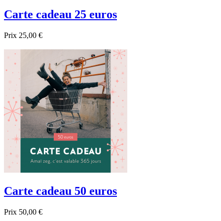
Carte cadeau 25 euros
Prix
25,00 €

Aperçu rapide
Carte cadeau 50 euros
Prix
50,00 €