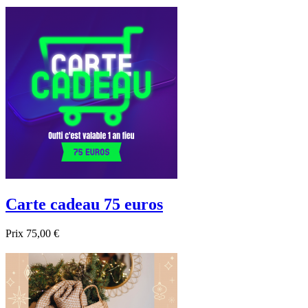

Aperçu rapide
Carte cadeau 75 euros
Prix
75,00 €

Aperçu rapide