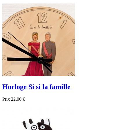
Horloge Si si la famille
Prix
22,00 €

Aperçu rapide