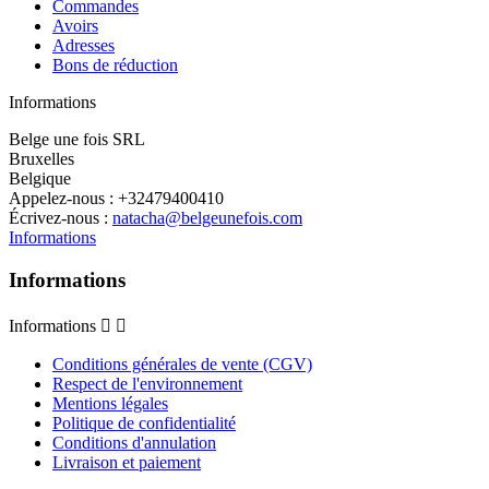
Commandes
Avoirs
Adresses
Bons de réduction
Informations
Belge une fois SRL
Bruxelles
Belgique
Appelez-nous :
+32479400410
Écrivez-nous :
natacha@belgeunefois.com
Informations
Informations
Informations


Conditions générales de vente (CGV)
Respect de l'environnement
Mentions légales
Politique de confidentialité
Conditions d'annulation
Livraison et paiement