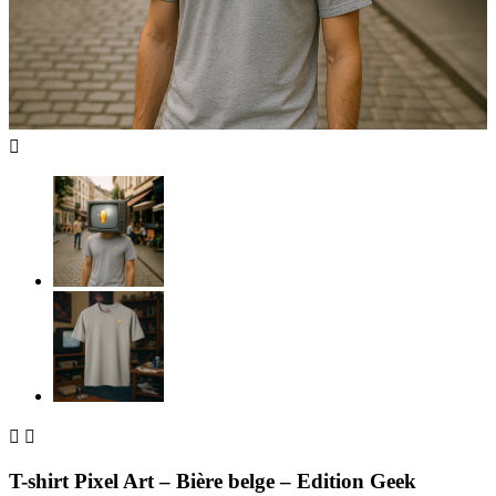



T-shirt Pixel Art – Bière belge – Edition Geek