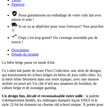
Tweet
Pinterest
Nous garantissons un emballage de votre colis fait avec
amour et soin !
Si on va se dépêcher pour vous l'envoyer? Non peut-être
?!
Oups c'est trop grand? On s'arrange ensemble pas de
soucis !
Description
Détails du produit
La bière belge passe en mode 8-bit.
Ce t-shirt fait partie de notre
Pixel Collection
, une série de designs
qui transforment les icônes belges en héros de jeux vidéo rétro. Ici,
la bière trône fièrement dans son verre typique, avec une mousse
stylisée en pixel art. Un clin d’œil aux amateurs de houblon, de
culture belge et de nostalgie gaming.
Un design fun, décalé et reconnaissable entre mille
: la palette
volontairement limitée, les ombrages marqués façon SNES et le
style 32-bit lui donnent un charme old school unique. À porter pour