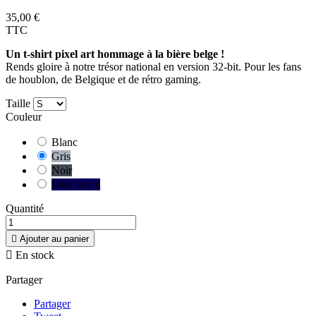
35,00 €
TTC
Un t-shirt pixel art hommage à la bière belge !
Rends gloire à notre trésor national en version 32-bit. Pour les fans
de houblon, de Belgique et de rétro gaming.
Taille
Couleur
Blanc
Gris
Noir
Bleu foncé
Quantité

Ajouter au panier

En stock
Partager
Partager