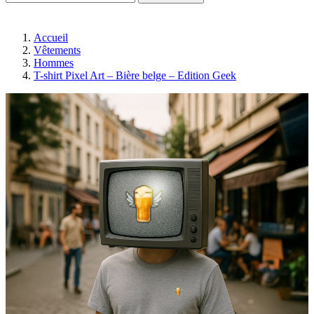
Accueil
Vêtements
Hommes
T-shirt Pixel Art – Bière belge – Edition Geek