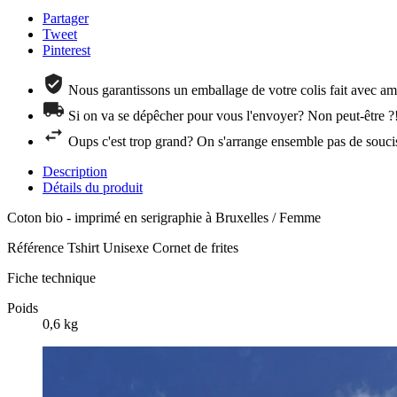
Partager
Tweet
Pinterest
Nous garantissons un emballage de votre colis fait avec amo
Si on va se dépêcher pour vous l'envoyer? Non peut-être ?
Oups c'est trop grand? On s'arrange ensemble pas de souci
Description
Détails du produit
Coton bio - imprimé en serigraphie à Bruxelles / Femme
Référence
Tshirt Unisexe Cornet de frites
Fiche technique
Poids
0,6 kg