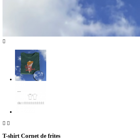



T-shirt Cornet de frites