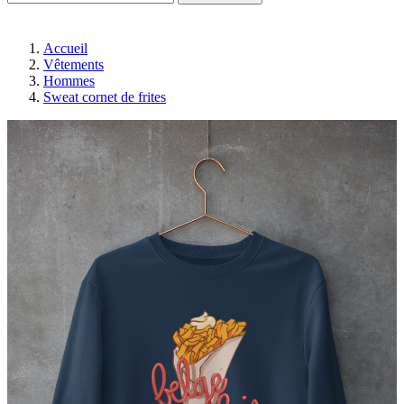
Accueil
Vêtements
Hommes
Sweat cornet de frites