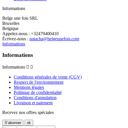
Informations
Belge une fois SRL
Bruxelles
Belgique
Appelez-nous :
+32479400410
Écrivez-nous :
natacha@belgeunefois.com
Informations
Informations
Informations


Conditions générales de vente (CGV)
Respect de l'environnement
Mentions légales
Politique de confidentialité
Conditions d'annulation
Livraison et paiement
Recevez nos offres spéciales