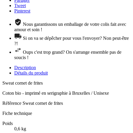
Partager
Tweet
Pinterest
Nous garantissons un emballage de votre colis fait avec
amour et soin !
Si on va se dépêcher pour vous l'envoyer? Non peut-être
?!
Oups c'est trop grand? On s'arrange ensemble pas de
soucis !
Description
Détails du produit
Sweat cornet de frites
Coton bio - imprimé en serigraphie à Bruxelles / Unisexe
Référence
Sweat cornet de frites
Fiche technique
Poids
0,6 kg