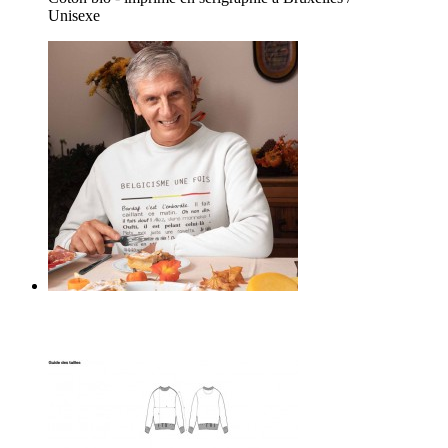
Unisexe