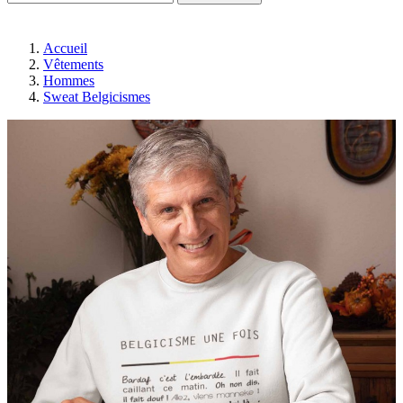
Accueil
Vêtements
Hommes
Sweat Belgicismes