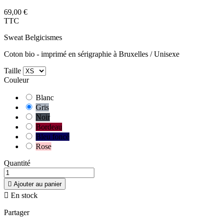
69,00 €
TTC
Sweat Belgicismes
Coton bio - imprimé en sérigraphie à Bruxelles / Unisexe
Taille
Couleur
Blanc
Gris
Noir
Bordeau
Bleu foncé
Rose
Quantité

Ajouter au panier

En stock
Partager