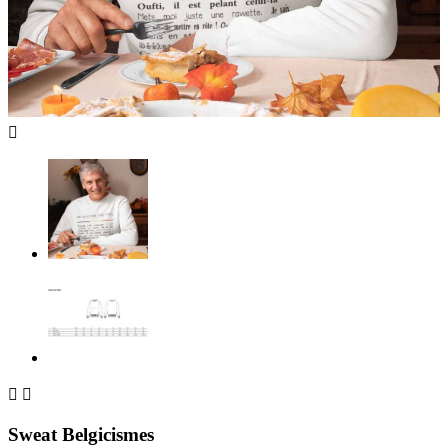



Sweat Belgicismes