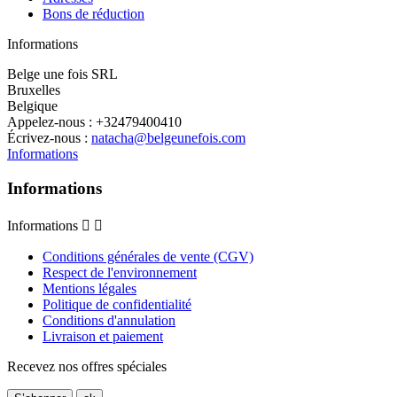
Bons de réduction
Informations
Belge une fois SRL
Bruxelles
Belgique
Appelez-nous :
+32479400410
Écrivez-nous :
natacha@belgeunefois.com
Informations
Informations
Informations


Conditions générales de vente (CGV)
Respect de l'environnement
Mentions légales
Politique de confidentialité
Conditions d'annulation
Livraison et paiement
Recevez nos offres spéciales