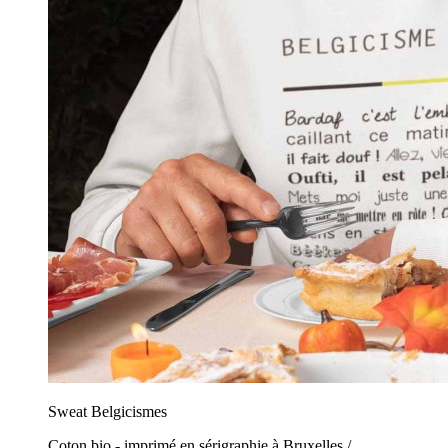
Sweat Belgicismes
Coton bio - imprimé en sérigraphie à Bruxelles /