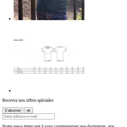
Recevez nos offres spéciales
Notre news letter sert à vous communiquer nos évolutions, nos