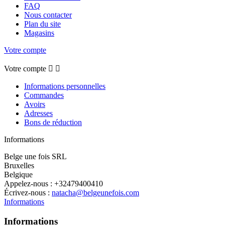
FAQ
Nous contacter
Plan du site
Magasins
Votre compte
Votre compte


Informations personnelles
Commandes
Avoirs
Adresses
Bons de réduction
Informations
Belge une fois SRL
Bruxelles
Belgique
Appelez-nous :
+32479400410
Écrivez-nous :
natacha@belgeunefois.com
Informations
Informations