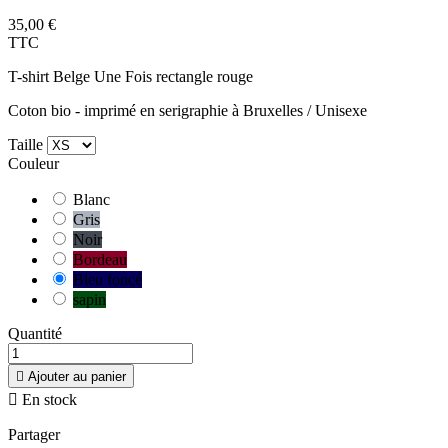
35,00 €
TTC
T-shirt Belge Une Fois rectangle rouge
Coton bio - imprimé en serigraphie à Bruxelles / Unisexe
Taille
Couleur
Blanc
Gris
Noir
Bordeau
Bleu foncé
sapin
Quantité

Ajouter au panier

En stock
Partager