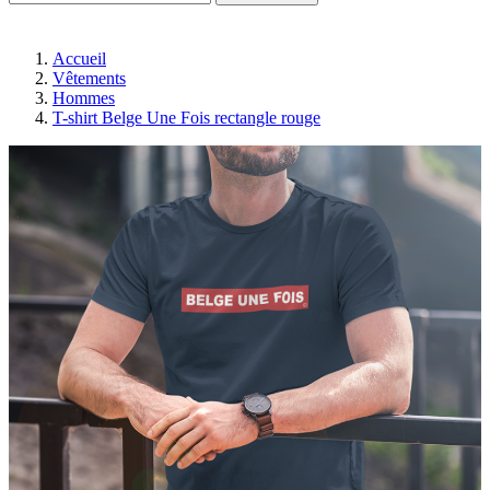
Accueil
Vêtements
Hommes
T-shirt Belge Une Fois rectangle rouge