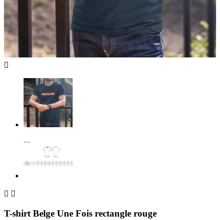



T-shirt Belge Une Fois rectangle rouge