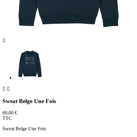



Sweat Belge Une Fois
69,00 €
TTC
Sweat Belge Une Fois