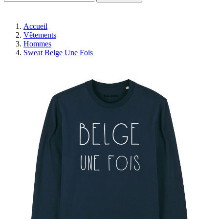
Accueil
Vêtements
Hommes
Sweat Belge Une Fois