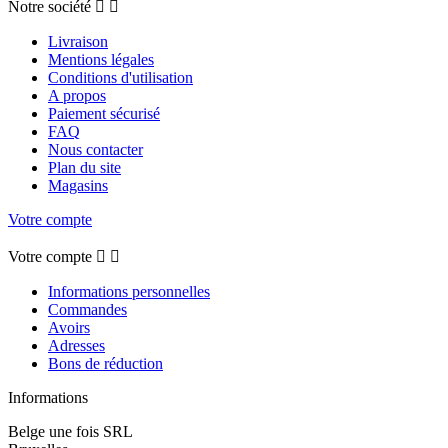
Notre société


Livraison
Mentions légales
Conditions d'utilisation
A propos
Paiement sécurisé
FAQ
Nous contacter
Plan du site
Magasins
Votre compte
Votre compte


Informations personnelles
Commandes
Avoirs
Adresses
Bons de réduction
Informations
Belge une fois SRL