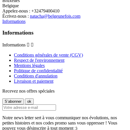
Bruxelles
Belgique
Appelez-nous :
+32479400410
Écrivez-nous :
natacha@belgeunefois.com
Informations
Informations
Informations


Conditions générales de vente (CGV)
Respect de l'environnement
Mentions légales
Politique de confidentialité
Conditions d'annulation
Livraison et paiement
Recevez nos offres spéciales
Notre news letter sert à vous communiquer nos évolutions, nos
petites histoires et nos codes promo sans vous oppresser ! Vous
pouvez vous désinscrire à tout moment :)