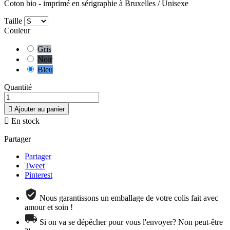
Coton bio - imprimé en sérigraphie à Bruxelles / Unisexe
Taille
Couleur
Gris
Noir
Bleu
Quantité

Ajouter au panier

En stock
Partager
Partager
Tweet
Pinterest
Nous garantissons un emballage de votre colis fait avec
amour et soin !
Si on va se dépêcher pour vous l'envoyer? Non peut-être