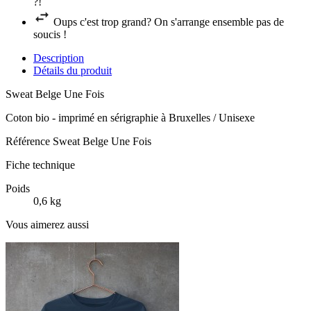
?!
Oups c'est trop grand? On s'arrange ensemble pas de
soucis !
Description
Détails du produit
Sweat Belge Une Fois
Coton bio - imprimé en sérigraphie à Bruxelles / Unisexe
Référence
Sweat Belge Une Fois
Fiche technique
Poids
0,6 kg
Vous aimerez aussi