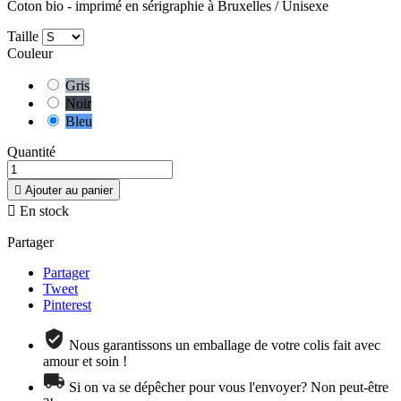
Coton bio - imprimé en sérigraphie à Bruxelles / Unisexe
Taille
Couleur
Gris
Noir
Bleu
Quantité

Ajouter au panier

En stock
Partager
Partager
Tweet
Pinterest
Nous garantissons un emballage de votre colis fait avec
amour et soin !
Si on va se dépêcher pour vous l'envoyer? Non peut-être