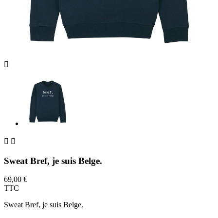



Sweat Bref, je suis Belge.
69,00 €
TTC
Sweat Bref, je suis Belge.