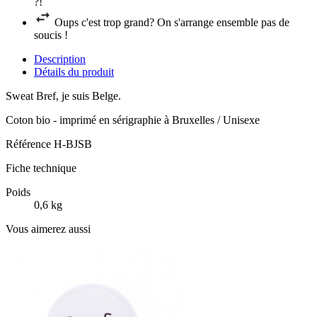
?!
Oups c'est trop grand? On s'arrange ensemble pas de
soucis !
Description
Détails du produit
Sweat Bref, je suis Belge.
Coton bio - imprimé en sérigraphie à Bruxelles / Unisexe
Référence
H-BJSB
Fiche technique
Poids
0,6 kg
Vous aimerez aussi