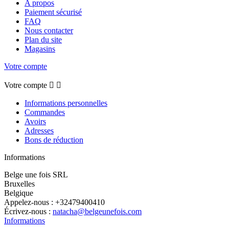
A propos
Paiement sécurisé
FAQ
Nous contacter
Plan du site
Magasins
Votre compte
Votre compte


Informations personnelles
Commandes
Avoirs
Adresses
Bons de réduction
Informations
Belge une fois SRL
Bruxelles
Belgique
Appelez-nous :
+32479400410
Écrivez-nous :
natacha@belgeunefois.com
Informations