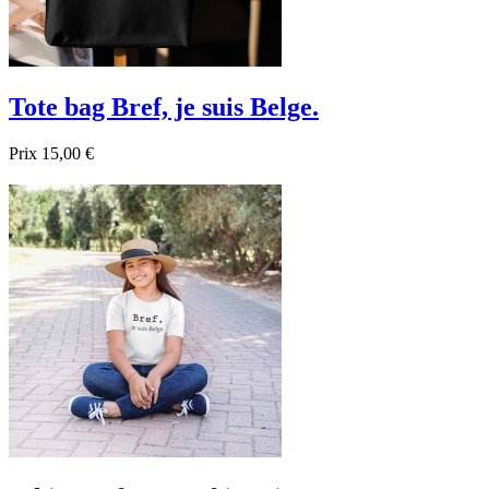
Tote bag Bref, je suis Belge.
Prix
15,00 €

Aperçu rapide
Noir
Beige