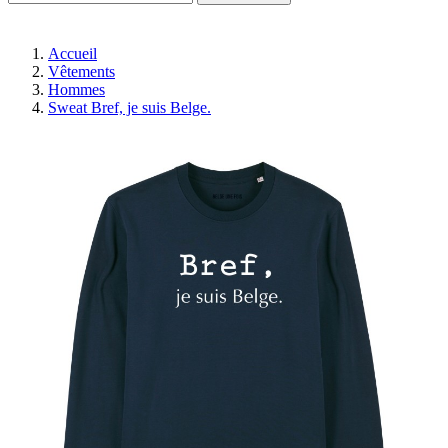
Accueil
Vêtements
Hommes
Sweat Bref, je suis Belge.