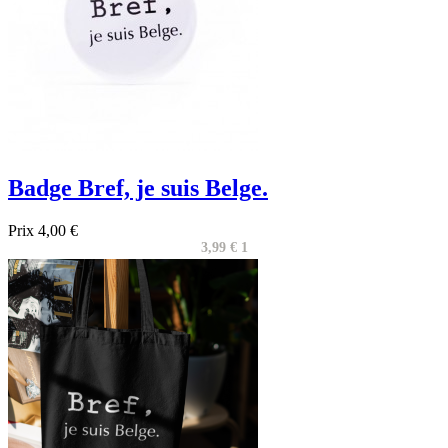
Badge Bref, je suis Belge.
Prix
4,00 €
3,99 € 1

Aperçu rapide