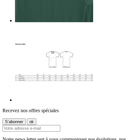
Recevez nos offres spéciales
Notre news letter sert à vous communiquer nos évolutions, nos