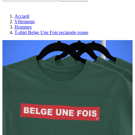
Accueil
Vêtements
Hommes
T-shirt Belge Une Fois rectangle rouge