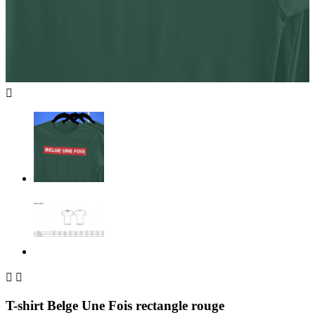



T-shirt Belge Une Fois rectangle rouge