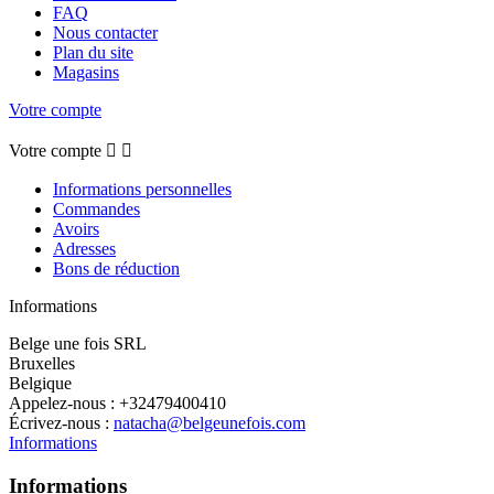
FAQ
Nous contacter
Plan du site
Magasins
Votre compte
Votre compte


Informations personnelles
Commandes
Avoirs
Adresses
Bons de réduction
Informations
Belge une fois SRL
Bruxelles
Belgique
Appelez-nous :
+32479400410
Écrivez-nous :
natacha@belgeunefois.com
Informations
Informations