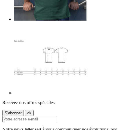
Recevez nos offres spéciales
Notre news letter sert à vous communiquer nos évolutions, nos