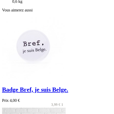
0,6 kg
Vous aimerez aussi
Badge Bref, je suis Belge.
Prix
4,00 €
3,99 € 1