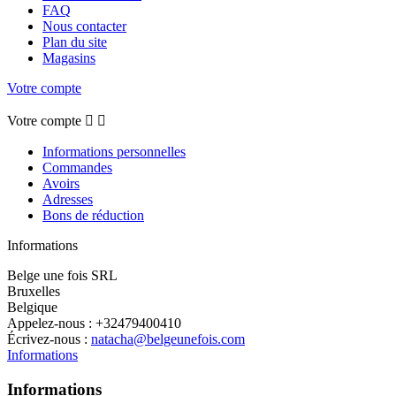
FAQ
Nous contacter
Plan du site
Magasins
Votre compte
Votre compte


Informations personnelles
Commandes
Avoirs
Adresses
Bons de réduction
Informations
Belge une fois SRL
Bruxelles
Belgique
Appelez-nous :
+32479400410
Écrivez-nous :
natacha@belgeunefois.com
Informations
Informations