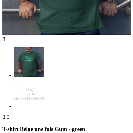



T-shirt Belge une fois Gum - green