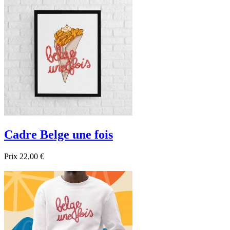

Aperçu rapide
Cadre Belge une fois
Prix
22,00 €

Aperçu rapide