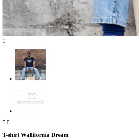



T-shirt Wallifornia Dream