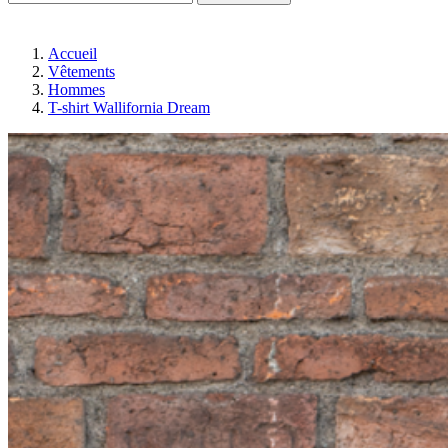
Accueil
Vêtements
Hommes
T-shirt Wallifornia Dream