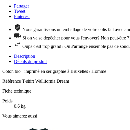
Partager
Tweet
Pinterest
Nous garantissons un emballage de votre colis fait avec amo
Si on va se dépêcher pour vous l'envoyer? Non peut-être ?
Oups c'est trop grand? On s'arrange ensemble pas de souci
Description
Détails du produit
Coton bio - imprimé en serigraphie à Bruxelles / Homme
Référence
T-shirt Wallifornia Dream
Fiche technique
Poids
0,6 kg
Vous aimerez aussi