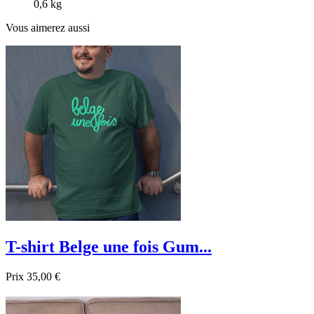
0,6 kg
Vous aimerez aussi
T-shirt Belge une fois Gum...
Prix
35,00 €