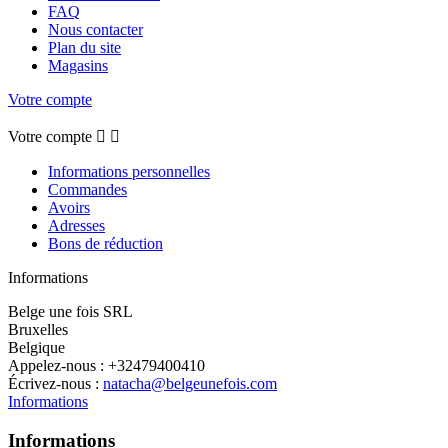
FAQ
Nous contacter
Plan du site
Magasins
Votre compte
Votre compte


Informations personnelles
Commandes
Avoirs
Adresses
Bons de réduction
Informations
Belge une fois SRL
Bruxelles
Belgique
Appelez-nous :
+32479400410
Écrivez-nous :
natacha@belgeunefois.com
Informations
Informations