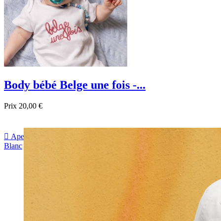
Body bébé Belge une fois -...
Prix
20,00 €

Aperçu rapide
Blanc
Noir
Bleu foncé