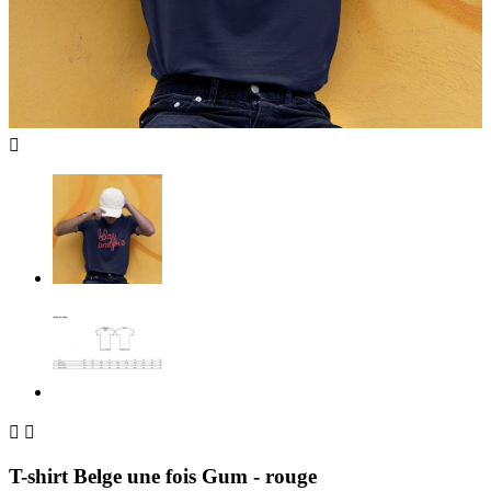



T-shirt Belge une fois Gum - rouge