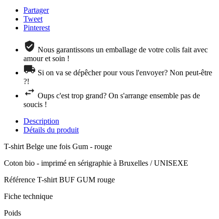
Partager
Tweet
Pinterest
Nous garantissons un emballage de votre colis fait avec
amour et soin !
Si on va se dépêcher pour vous l'envoyer? Non peut-être
?!
Oups c'est trop grand? On s'arrange ensemble pas de
soucis !
Description
Détails du produit
T-shirt Belge une fois Gum - rouge
Coton bio - imprimé en sérigraphie à Bruxelles / UNISEXE
Référence
T-shirt BUF GUM rouge
Fiche technique
Poids