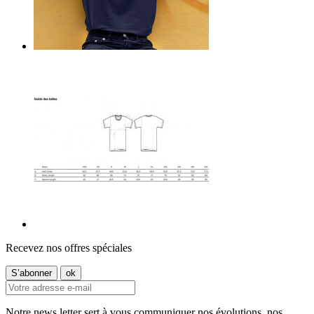
Recevez nos offres spéciales
Notre news letter sert à vous communiquer nos évolutions, nos