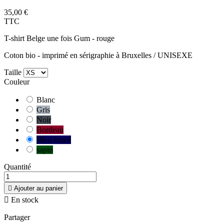
35,00 €
TTC
T-shirt Belge une fois Gum - rouge
Coton bio - imprimé en sérigraphie à Bruxelles / UNISEXE
Taille
Couleur
Blanc
Gris
Noir
Bordeau
Bleu foncé
sapin
Quantité

Ajouter au panier

En stock
Partager