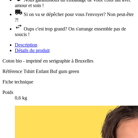
amour et soin !
Si on va se dépêcher pour vous l'envoyer? Non peut-être
?!
Oups c'est trop grand? On s'arrange ensemble pas de
soucis !
Description
Détails du produit
Coton bio - imprimé en serigraphie à Bruxelles
Référence
Tshirt Enfant Buf gum green
Fiche technique
Poids
0,6 kg