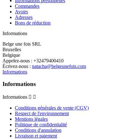
Informations personnelles
Commandes
Avoirs
Adresses
Bons de réduction
Informations
Belge une fois SRL
Bruxelles
Belgique
Appelez-nous :
+32479400410
Écrivez-nous :
natacha@belgeunefois.com
Informations
Informations
Informations


Conditions générales de vente (CGV)
Respect de l'environnement
Mentions légales
Politique de confidentialité
Conditions d'annulation
Livraison et paiement