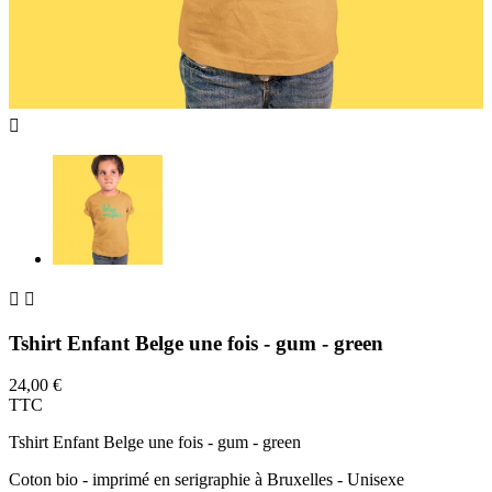



Tshirt Enfant Belge une fois - gum - green
24,00 €
TTC
Tshirt Enfant Belge une fois - gum - green
Coton bio - imprimé en serigraphie à Bruxelles - Unisexe