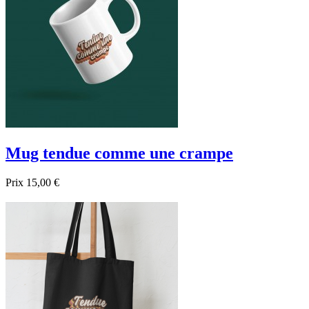
Mug tendue comme une crampe
Prix
15,00 €

Aperçu rapide