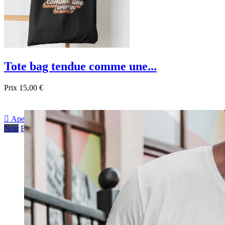
Tote bag tendue comme une...
Prix
15,00 €

Aperçu rapide
Noir
Beige