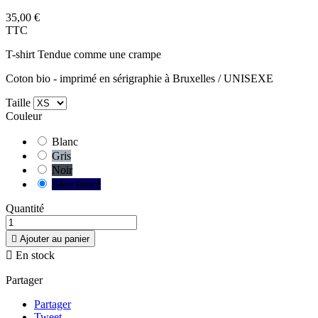
35,00 €
TTC
T-shirt Tendue comme une crampe
Coton bio - imprimé en sérigraphie à Bruxelles / UNISEXE
Taille
Couleur
Blanc
Gris
Noir
Bleu foncé
Quantité

Ajouter au panier

En stock
Partager
Partager
Tweet