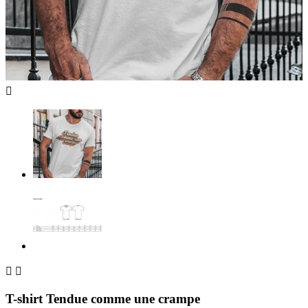



T-shirt Tendue comme une crampe