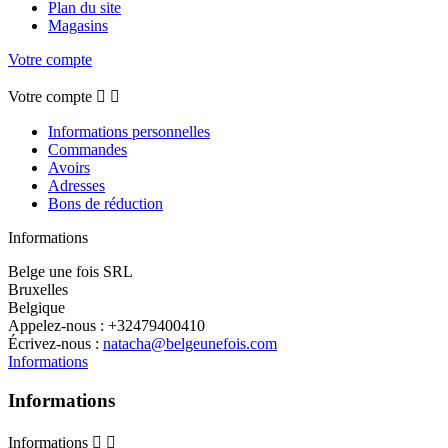
Plan du site
Magasins
Votre compte
Votre compte


Informations personnelles
Commandes
Avoirs
Adresses
Bons de réduction
Informations
Belge une fois SRL
Bruxelles
Belgique
Appelez-nous :
+32479400410
Écrivez-nous :
natacha@belgeunefois.com
Informations
Informations
Informations

