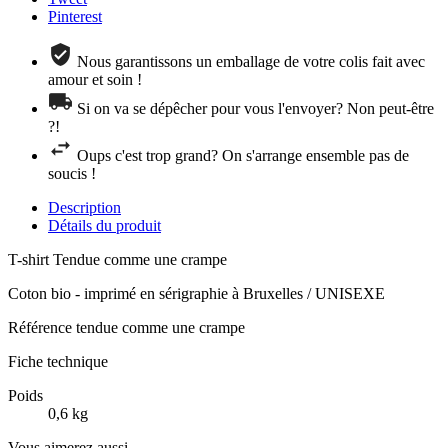
Pinterest
Nous garantissons un emballage de votre colis fait avec
amour et soin !
Si on va se dépêcher pour vous l'envoyer? Non peut-être
?!
Oups c'est trop grand? On s'arrange ensemble pas de
soucis !
Description
Détails du produit
T-shirt Tendue comme une crampe
Coton bio - imprimé en sérigraphie à Bruxelles / UNISEXE
Référence
tendue comme une crampe
Fiche technique
Poids
0,6 kg
Vous aimerez aussi