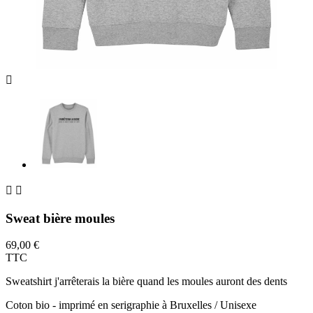



Sweat bière moules
69,00 €
TTC
Sweatshirt j'arrêterais la bière quand les moules auront des dents
Coton bio - imprimé en serigraphie à Bruxelles / Unisexe