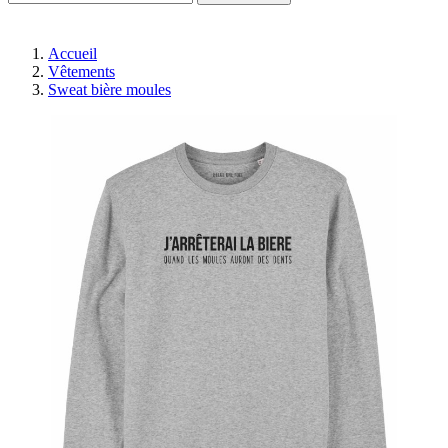
Accueil
Vêtements
Sweat bière moules