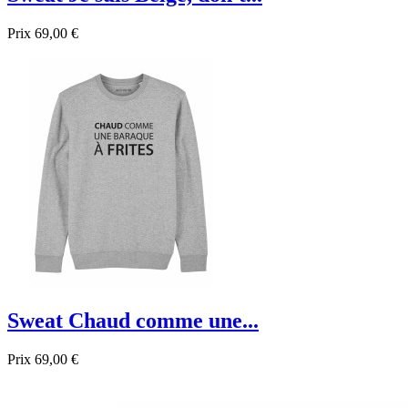
Prix
69,00 €

Aperçu rapide
Gris
Noir
Bleu foncé
Bleu
Sweat Chaud comme une...
Prix
69,00 €