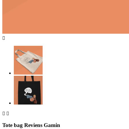



Tote bag Reviens Gamin