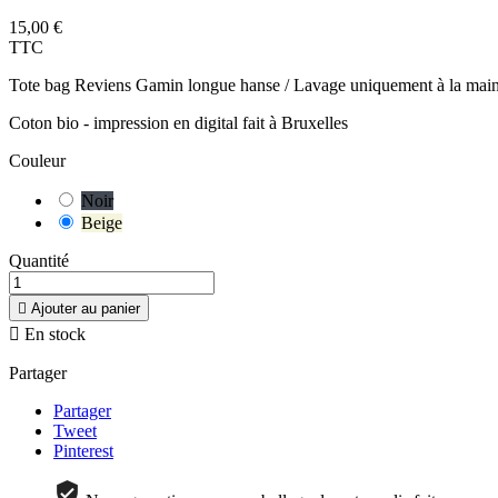
15,00 €
TTC
Tote bag Reviens Gamin longue hanse / Lavage uniquement à la main
Coton bio - impression en digital fait à Bruxelles
Couleur
Noir
Beige
Quantité

Ajouter au panier

En stock
Partager
Partager
Tweet
Pinterest