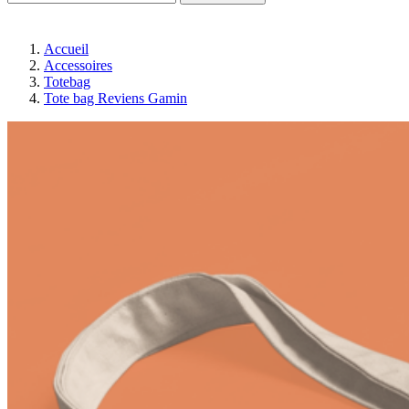
Accueil
Accessoires
Totebag
Tote bag Reviens Gamin