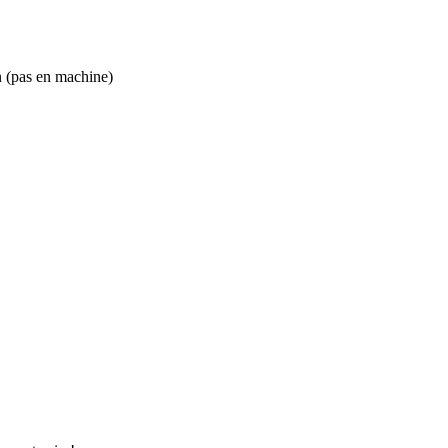
 (pas en machine)