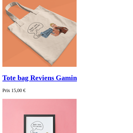

Aperçu rapide
Tote bag Reviens Gamin
Prix
15,00 €

Aperçu rapide
Noir
Beige