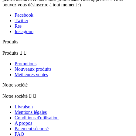
pouvez vous désinscrire à tout moment :)
Facebook
Twitter
Rss
Instagram
Produits
Produits


Promotions
Nouveaux produits
Meilleures ventes
Notre société
Notre société


Livraison
Mentions légales
Conditions d'utilisation
A propos
Paiement sécurisé
FAQ