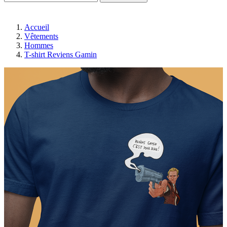
Accueil
Vêtements
Hommes
T-shirt Reviens Gamin