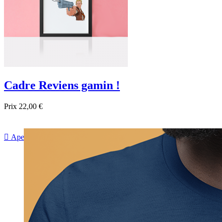
Cadre Reviens gamin !
Prix
22,00 €

Aperçu rapide