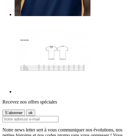
Recevez nos offres spéciales
Notre news letter sert à vous communiquer nos évolutions, nos
petites histoires et nos codes promo sans vous oppresser ! Vous