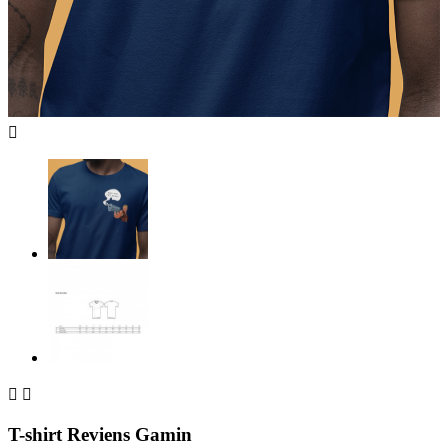



T-shirt Reviens Gamin