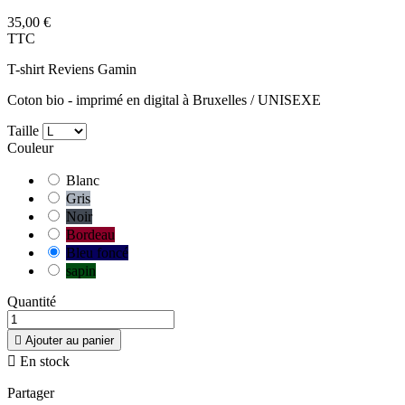
35,00 €
TTC
T-shirt Reviens Gamin
Coton bio - imprimé en digital à Bruxelles / UNISEXE
Taille
Couleur
Blanc
Gris
Noir
Bordeau
Bleu foncé
sapin
Quantité

Ajouter au panier

En stock
Partager