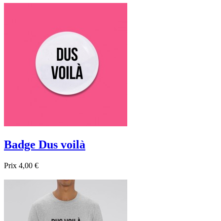
Badge Dus voilà
Prix
4,00 €

Aperçu rapide