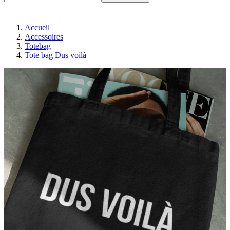
Accueil
Accessoires
Totebag
Tote bag Dus voilà