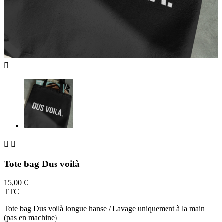



Tote bag Dus voilà
15,00 €
TTC
Tote bag Dus voilà longue hanse / Lavage uniquement à la main
(pas en machine)