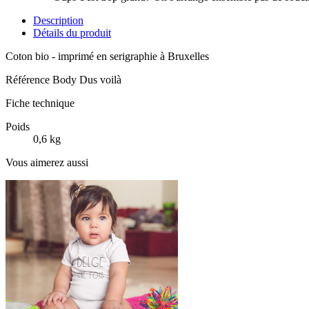
Description
Détails du produit
Coton bio - imprimé en serigraphie à Bruxelles
Référence
Body Dus voilà
Fiche technique
Poids
0,6 kg
Vous aimerez aussi