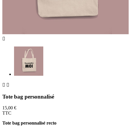



Tote bag personnalisé
15,00 €
TTC
Tote bag personnalisé recto