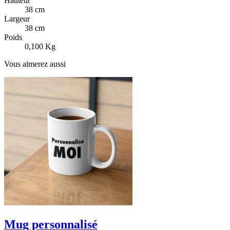
Hauteur
38 cm
Largeur
38 cm
Poids
0,100 Kg
Vous aimerez aussi
Mug personnalisé