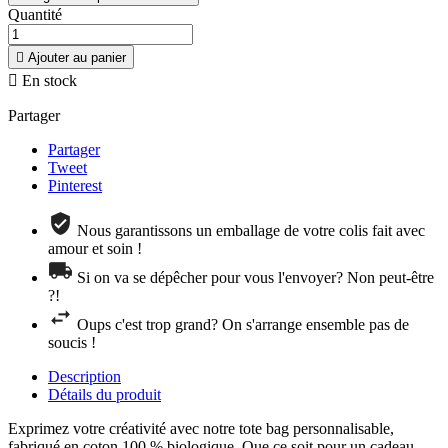
Quantité

Ajouter au panier

En stock
Partager
Partager
Tweet
Pinterest
Nous garantissons un emballage de votre colis fait avec
amour et soin !
Si on va se dépêcher pour vous l'envoyer? Non peut-être
?!
Oups c'est trop grand? On s'arrange ensemble pas de
soucis !
Description
Détails du produit
Exprimez votre créativité avec notre tote bag personnalisable,
fabriqué en coton 100 % biologique. Que ce soit pour un cadeau