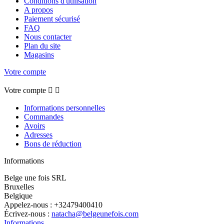
Conditions d'utilisation
A propos
Paiement sécurisé
FAQ
Nous contacter
Plan du site
Magasins
Votre compte
Votre compte


Informations personnelles
Commandes
Avoirs
Adresses
Bons de réduction
Informations
Belge une fois SRL
Bruxelles
Belgique
Appelez-nous :
+32479400410
Écrivez-nous :
natacha@belgeunefois.com
Informations