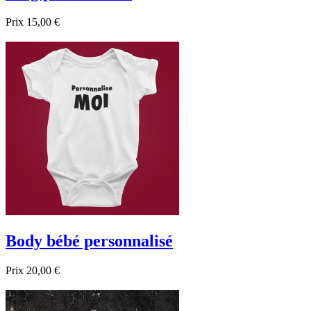
Prix
15,00 €

Aperçu rapide
Body bébé personnalisé
Prix
20,00 €