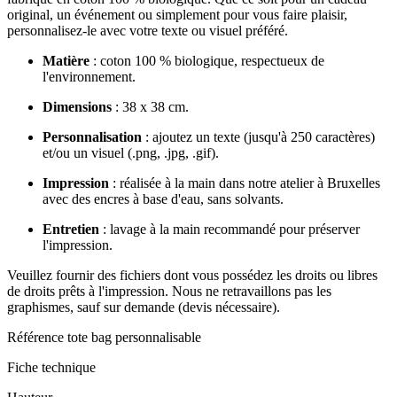
original, un événement ou simplement pour vous faire plaisir,
personnalisez-le avec votre texte ou visuel préféré.
Matière
:
coton 100 % biologique, respectueux de
l'environnement.
Dimensions
:
38 x 38 cm.
Personnalisation
:
ajoutez un texte (jusqu'à 250 caractères)
et/ou un visuel (.png, .jpg, .gif).
Impression
:
réalisée à la main dans notre atelier à Bruxelles
avec des encres à base d'eau, sans solvants.
Entretien
:
lavage à la main recommandé pour préserver
l'impression.
Veuillez fournir des fichiers dont vous possédez les droits ou libres
de droits prêts à l'impression. Nous ne retravaillons pas les
graphismes, sauf sur demande (devis nécessaire).
Référence
tote bag personnalisable
Fiche technique