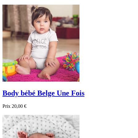
Body bébé Belge Une Fois
Prix
20,00 €

Aperçu rapide
Blanc
Noir
Bleu foncé