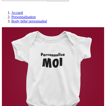
Accueil
Personnalisation
Body bébé personnalisé