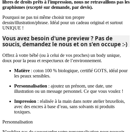
libres de droits prêts à l'impression, nous ne retravaillons pas les
graphismes (excepté sur demande, par devis).
Pourquoi ne pas toi même choisir ton propre
dessin/illustration/phrase. Idéal pour un cadeau original et surtout
UNIQUE !
Vous avez besoin d'une preview ? Pas de
soucis, demandez le nous et on s'en occupe :-)
Offrez à votre bébé (ou à celui de vos proches) un body unique,
doux pour la peau et respectueux de l’environnement.
Matière
:
coton 100 % biologique, certifié GOTS, idéal pour
les peaux sensibles.
Personnalisation
:
ajoutez un prénom, une date, une
illustration ou un message personnel. Ce que vous voulez !
Impression
:
réalisée à la main dans notre atelier bruxellois,
avec des encres à base d’eau, sans solvants ni produits
toxiques.
Personnalisation
N'oubliez pas de sauvegarder votre personnalisation pour pouvoir