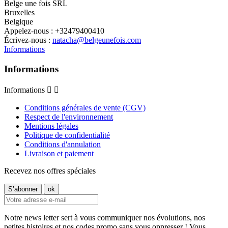
Belge une fois SRL
Bruxelles
Belgique
Appelez-nous :
+32479400410
Écrivez-nous :
natacha@belgeunefois.com
Informations
Informations
Informations


Conditions générales de vente (CGV)
Respect de l'environnement
Mentions légales
Politique de confidentialité
Conditions d'annulation
Livraison et paiement
Recevez nos offres spéciales
Notre news letter sert à vous communiquer nos évolutions, nos
petites histoires et nos codes promo sans vous oppresser ! Vous