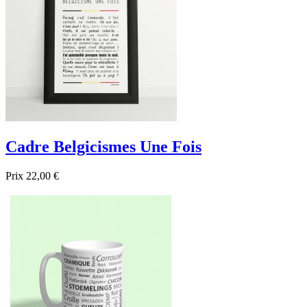
Cadre Belgicismes Une Fois
Prix
22,00 €

Aperçu rapide