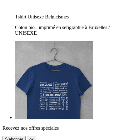
Tshirt Unisexe Belgicismes
Coton bio - imprimé en serigraphie à Bruxelles /
UNISEXE
Recevez nos offres spéciales