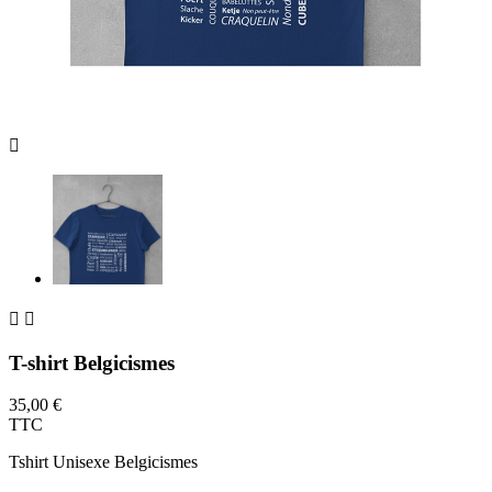



T-shirt Belgicismes
35,00 €
TTC
Tshirt Unisexe Belgicismes