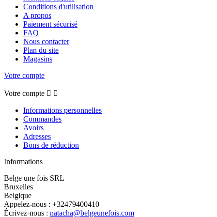
Conditions d'utilisation
A propos
Paiement sécurisé
FAQ
Nous contacter
Plan du site
Magasins
Votre compte
Votre compte


Informations personnelles
Commandes
Avoirs
Adresses
Bons de réduction
Informations
Belge une fois SRL
Bruxelles
Belgique
Appelez-nous :
+32479400410
Écrivez-nous :
natacha@belgeunefois.com