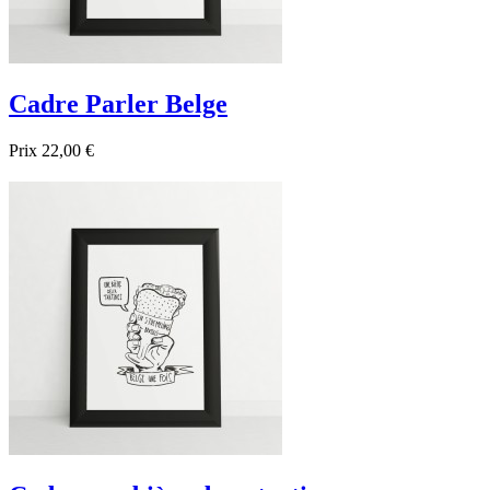
Cadre Parler Belge
Prix
22,00 €

Aperçu rapide