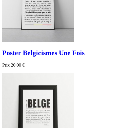
Poster Belgicismes Une Fois
Prix
20,00 €

Aperçu rapide