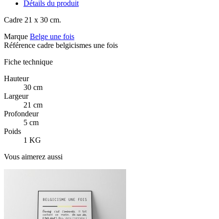
Détails du produit
Cadre 21 x 30 cm.
Marque
Belge une fois
Référence
cadre belgicismes une fois
Fiche technique
Hauteur
30 cm
Largeur
21 cm
Profondeur
5 cm
Poids
1 KG
Vous aimerez aussi