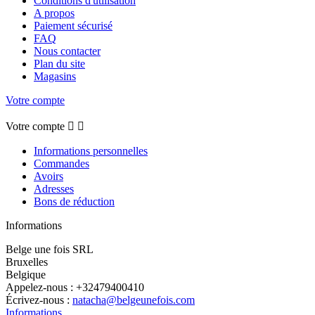
Conditions d'utilisation
A propos
Paiement sécurisé
FAQ
Nous contacter
Plan du site
Magasins
Votre compte
Votre compte


Informations personnelles
Commandes
Avoirs
Adresses
Bons de réduction
Informations
Belge une fois SRL
Bruxelles
Belgique
Appelez-nous :
+32479400410
Écrivez-nous :
natacha@belgeunefois.com
Informations