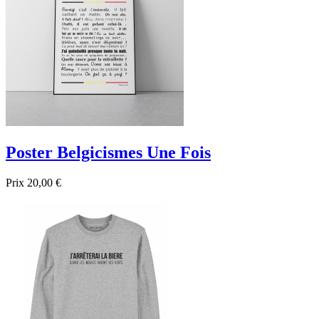
Poster Belgicismes Une Fois
Prix
20,00 €

Aperçu rapide