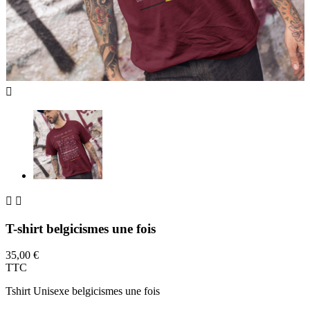



T-shirt belgicismes une fois
35,00 €
TTC
Tshirt Unisexe belgicismes une fois