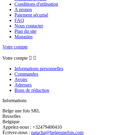
Conditions d'utilisation
A propos
Paiement sécurisé
FAQ
Nous contacter
Plan du site
Magasins
Votre compte
Votre compte


Informations personnelles
Commandes
Avoirs
Adresses
Bons de réduction
Informations
Belge une fois SRL
Bruxelles
Belgique
Appelez-nous :
+32479400410
Écrivez-nous :
natacha@belgeunefois.com