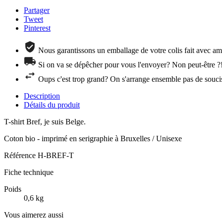
Partager
Tweet
Pinterest
Nous garantissons un emballage de votre colis fait avec amo
Si on va se dépêcher pour vous l'envoyer? Non peut-être ?
Oups c'est trop grand? On s'arrange ensemble pas de souci
Description
Détails du produit
T-shirt Bref, je suis Belge.
Coton bio - imprimé en serigraphie à Bruxelles / Unisexe
Référence
H-BREF-T
Fiche technique
Poids
0,6 kg
Vous aimerez aussi