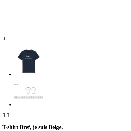



T-shirt Bref, je suis Belge.