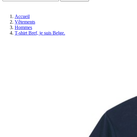
Accueil
Vêtements
Hommes
T-shirt Bref, je suis Belge.