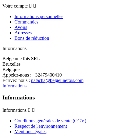
Votre compte


Informations personnelles
Commandes
Avoirs
Adresses
Bons de réduction
Informations
Belge une fois SRL
Bruxelles
Belgique
Appelez-nous :
+32479400410
Écrivez-nous :
natacha@belgeunefois.com
Informations
Informations
Informations


Conditions générales de vente (CGV)
Respect de l'environnement
Mentions légales