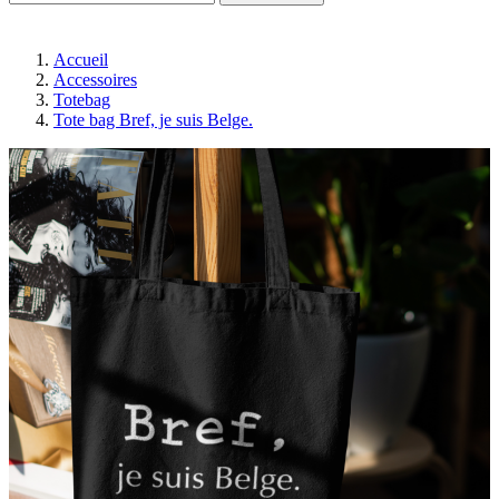
Accueil
Accessoires
Totebag
Tote bag Bref, je suis Belge.