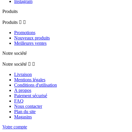
Instagram
Produits
Produits


Promotions
Nouveaux produits
Meilleures ventes
Notre société
Notre société


Livraison
Mentions légales
Conditions d'utilisation
A propos
Paiement sécurisé
FAQ
Nous contacter
Plan du site
Magasins
Votre compte