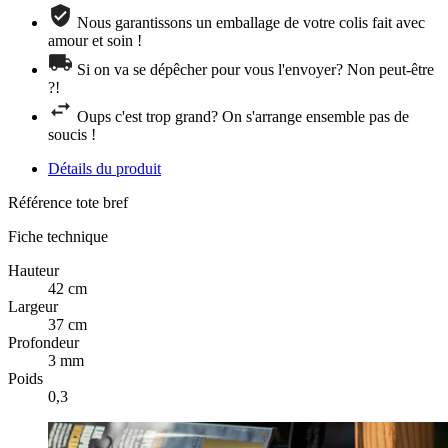
Nous garantissons un emballage de votre colis fait avec
amour et soin !
Si on va se dépêcher pour vous l'envoyer? Non peut-être
?!
Oups c'est trop grand? On s'arrange ensemble pas de
soucis !
Détails du produit
Référence
tote bref
Fiche technique
Hauteur
42 cm
Largeur
37 cm
Profondeur
3 mm
Poids
0,3