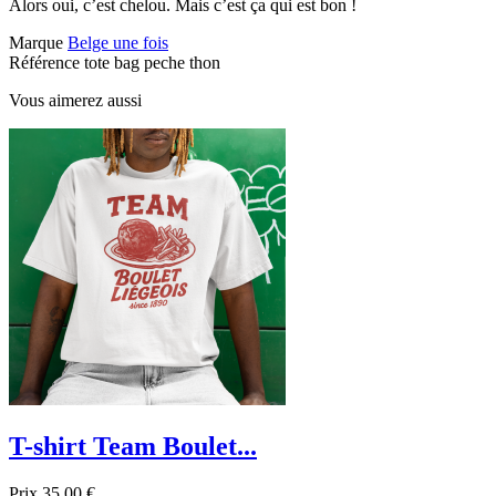
Alors oui, c’est chelou. Mais c’est ça qui est bon !
Marque
Belge une fois
Référence
tote bag peche thon
Vous aimerez aussi
T-shirt Team Boulet...
Prix
35,00 €