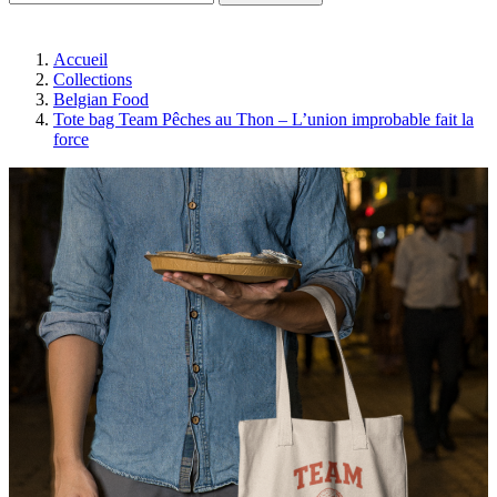
Accueil
Collections
Belgian Food
Tote bag Team Pêches au Thon – L’union improbable fait la
force