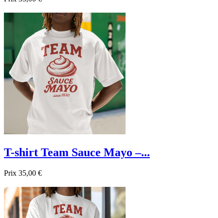

Aperçu rapide
Blanc
T-shirt Team Sauce Mayo –...
Prix
35,00 €

Aperçu rapide
Blanc