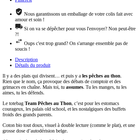
Nous garantissons un emballage de votre colis fait avec
amour et soin !
Si on va se dépêcher pour vous l'envoyer? Non peut-être
?!
Oups c'est trop grand? On s'arrange ensemble pas de
soucis !
Description
Détails du produit
Il y a des plats qui divisent… et puis y a
les pêches au thon
.
Rien que le nom, ça provoque des débats de comptoir et des
grimaces en chaîne. Mais toi, tu
assumes
. Tu les manges, tu les
aimes, tu les défends.
Le totebag
Team Pêches au Thon
, c’est pour les estomacs
courageux, les palais old school, et les nostalgiques des buffets
froids des grands parents.
Coton bio tout doux, visuel à double lecture (comme le plat), et une
grosse dose d’autodérision belge.