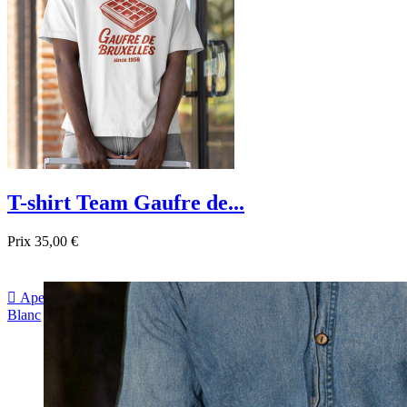
T-shirt Team Gaufre de...
Prix
35,00 €

Aperçu rapide
Blanc