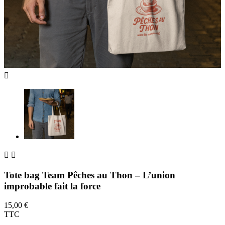



Tote bag Team Pêches au Thon – L’union
improbable fait la force
15,00 €
TTC