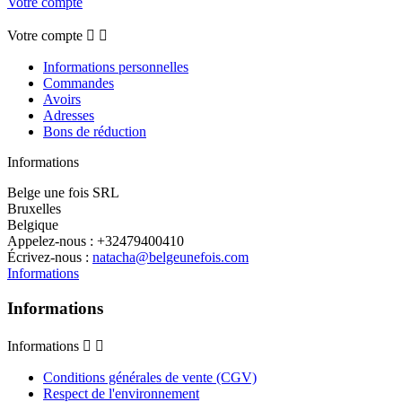
Votre compte
Votre compte


Informations personnelles
Commandes
Avoirs
Adresses
Bons de réduction
Informations
Belge une fois SRL
Bruxelles
Belgique
Appelez-nous :
+32479400410
Écrivez-nous :
natacha@belgeunefois.com
Informations
Informations
Informations


Conditions générales de vente (CGV)
Respect de l'environnement