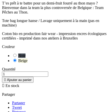
T’es prêt à te battre pour un demi-fruit fourré au thon mayo ?
Bienvenue dans la team la plus controversée de Belgique : Team
Pêches au Thon.
Tote bag longue hanse / Lavage uniquement à la main (pas en
machine)
Coton bio en production fair wear - impression encres écologiques
certifiées - imprimé dans nos ateliers à Bruxelles
Couleur
Noir
Beige
Quantité

Ajouter au panier

En stock
Partager
Partager
Tweet
Pinterest