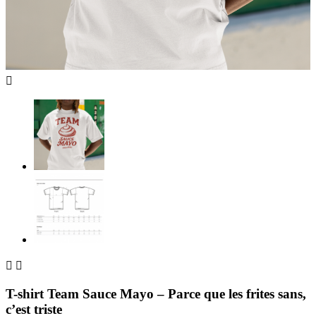



T-shirt Team Sauce Mayo – Parce que les frites sans,
c’est triste