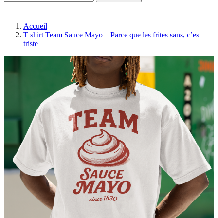
Accueil
T-shirt Team Sauce Mayo – Parce que les frites sans, c’est
triste