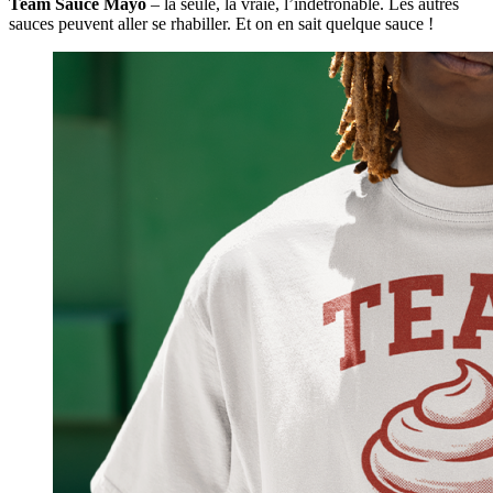
Team Sauce Mayo
– la seule, la vraie, l’indétrônable. Les autres
sauces peuvent aller se rhabiller. Et on en sait quelque sauce !