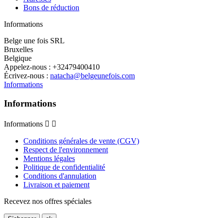
Bons de réduction
Informations
Belge une fois SRL
Bruxelles
Belgique
Appelez-nous :
+32479400410
Écrivez-nous :
natacha@belgeunefois.com
Informations
Informations
Informations


Conditions générales de vente (CGV)
Respect de l'environnement
Mentions légales
Politique de confidentialité
Conditions d'annulation
Livraison et paiement
Recevez nos offres spéciales