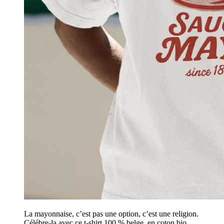
La mayonnaise, c’est pas une option, c’est une religion.
Célébre-la avec ce t-shirt 100 % belge, en coton bio.