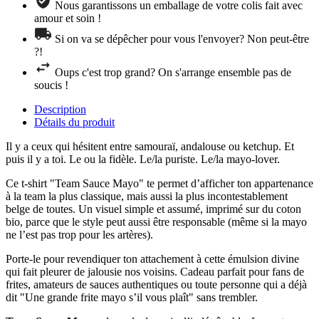
Nous garantissons un emballage de votre colis fait avec
amour et soin !
Si on va se dépêcher pour vous l'envoyer? Non peut-être
?!
Oups c'est trop grand? On s'arrange ensemble pas de
soucis !
Description
Détails du produit
Il y a ceux qui hésitent entre samouraï, andalouse ou ketchup. Et
puis il y a toi. Le ou la fidèle. Le/la puriste. Le/la mayo-lover.
Ce t-shirt "Team Sauce Mayo" te permet d’afficher ton appartenance
à la team la plus classique, mais aussi la plus incontestablement
belge de toutes. Un visuel simple et assumé, imprimé sur du coton
bio, parce que le style peut aussi être responsable (même si la mayo
ne l’est pas trop pour les artères).
Porte-le pour revendiquer ton attachement à cette émulsion divine
qui fait pleurer de jalousie nos voisins. Cadeau parfait pour fans de
frites, amateurs de sauces authentiques ou toute personne qui a déjà
dit "Une grande frite mayo s’il vous plaît" sans trembler.