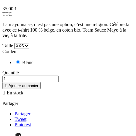
35,00 €
TTC
La mayonnaise, c’est pas une option, c’est une religion. Célébre-la
avec ce t-shirt 100 % belge, en coton bio. Team Sauce Mayo à la
vie, à la frite.
Taille
Couleur
Blanc
Quantité

Ajouter au panier

En stock
Partager
Partager
Tweet
Pinterest