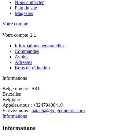
Nous contacter
Plan du site
Magasins
Votre compte
Votre compte


Informations personnelles
Commandes
Avoirs
Adresses
Bons de réduction
Informations
Belge une fois SRL
Bruxelles
Belgique
Appelez-nous :
+32479400410
Écrivez-nous :
natacha@belgeunefois.com
Informations
Informations