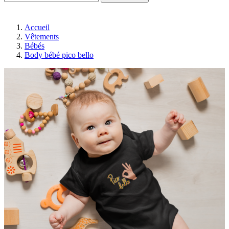
Accueil
Vêtements
Bébés
Body bébé pico bello