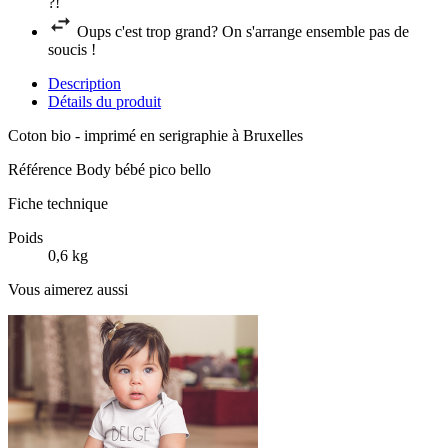
?!
Oups c'est trop grand? On s'arrange ensemble pas de
soucis !
Description
Détails du produit
Coton bio - imprimé en serigraphie à Bruxelles
Référence
Body bébé pico bello
Fiche technique
Poids
0,6 kg
Vous aimerez aussi