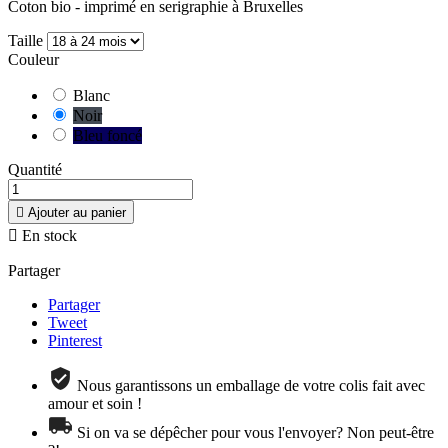
Coton bio - imprimé en serigraphie à Bruxelles
Taille
Couleur
Blanc
Noir
Bleu foncé
Quantité

Ajouter au panier

En stock
Partager
Partager
Tweet
Pinterest
Nous garantissons un emballage de votre colis fait avec
amour et soin !
Si on va se dépêcher pour vous l'envoyer? Non peut-être