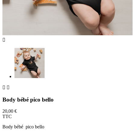



Body bébé pico bello
20,00 €
TTC
Body bébé pico bello