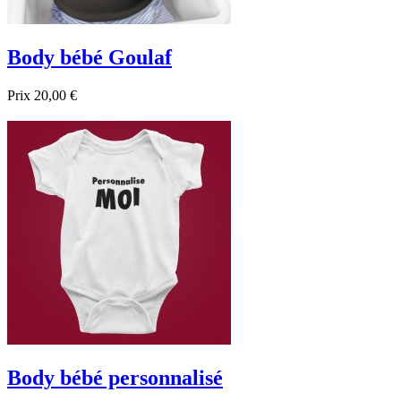
Body bébé Goulaf
Prix
20,00 €

Aperçu rapide
Blanc
Noir
Bleu foncé
Body bébé personnalisé