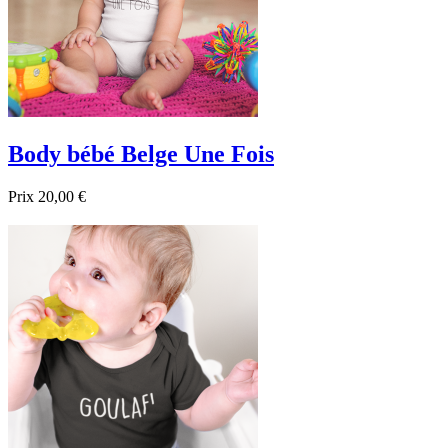
Body bébé Belge Une Fois
Prix
20,00 €

Aperçu rapide
Blanc
Noir
Bleu foncé