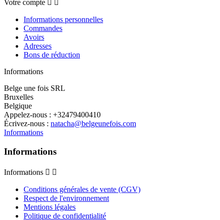
Votre compte


Informations personnelles
Commandes
Avoirs
Adresses
Bons de réduction
Informations
Belge une fois SRL
Bruxelles
Belgique
Appelez-nous :
+32479400410
Écrivez-nous :
natacha@belgeunefois.com
Informations
Informations
Informations


Conditions générales de vente (CGV)
Respect de l'environnement
Mentions légales
Politique de confidentialité