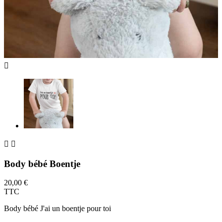



Body bébé Boentje
20,00 €
TTC
Body bébé J'ai un boentje pour toi