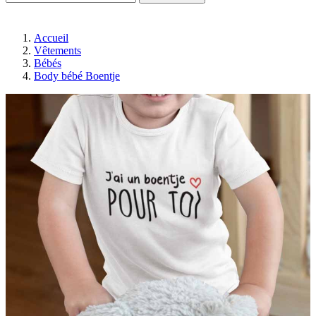
Accueil
Vêtements
Bébés
Body bébé Boentje