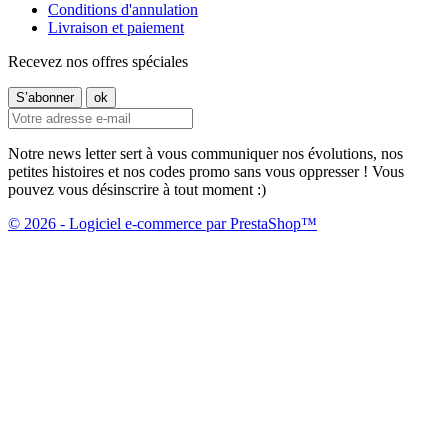
Conditions d'annulation
Livraison et paiement
Recevez nos offres spéciales
Notre news letter sert à vous communiquer nos évolutions, nos
petites histoires et nos codes promo sans vous oppresser ! Vous
pouvez vous désinscrire à tout moment :)
© 2026 - Logiciel e-commerce par PrestaShop™