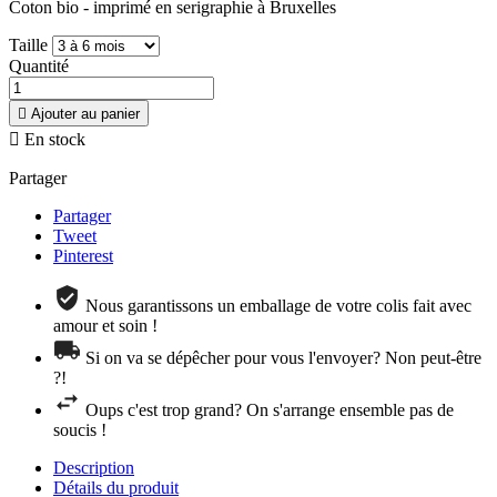
Coton bio - imprimé en serigraphie à Bruxelles
Taille
Quantité

Ajouter au panier

En stock
Partager
Partager
Tweet
Pinterest
Nous garantissons un emballage de votre colis fait avec
amour et soin !
Si on va se dépêcher pour vous l'envoyer? Non peut-être
?!
Oups c'est trop grand? On s'arrange ensemble pas de
soucis !
Description
Détails du produit