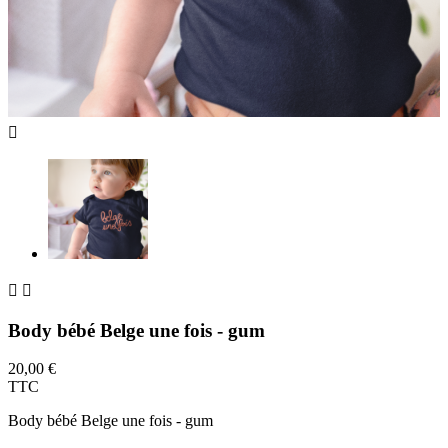



Body bébé Belge une fois - gum
20,00 €
TTC
Body bébé Belge une fois - gum