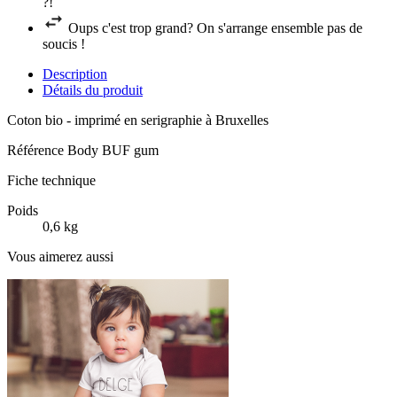
?!
Oups c'est trop grand? On s'arrange ensemble pas de
soucis !
Description
Détails du produit
Coton bio - imprimé en serigraphie à Bruxelles
Référence
Body BUF gum
Fiche technique
Poids
0,6 kg
Vous aimerez aussi