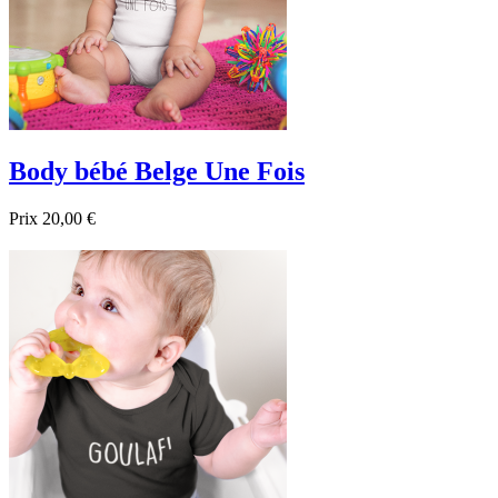
Body bébé Belge Une Fois
Prix
20,00 €

Aperçu rapide
Blanc
Noir
Bleu foncé