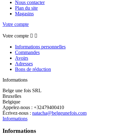
Nous contacter
Plan du site
Magasins
Votre compte
Votre compte


Informations personnelles
Commandes
Avoirs
Adresses
Bons de réduction
Informations
Belge une fois SRL
Bruxelles
Belgique
Appelez-nous :
+32479400410
Écrivez-nous :
natacha@belgeunefois.com
Informations
Informations