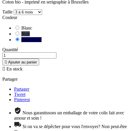
Coton bio - imprimé en serigraphie à Bruxelles
Taille
Couleur
Blanc
Noir
Bleu foncé
Quantité

Ajouter au panier

En stock
Partager
Partager
Tweet
Pinterest
Nous garantissons un emballage de votre colis fait avec
amour et soin !
Si on va se dépêcher pour vous l'envoyer? Non peut-être