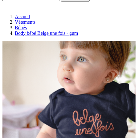
Accueil
Vêtements
Bébés
Body bébé Belge une fois - gum