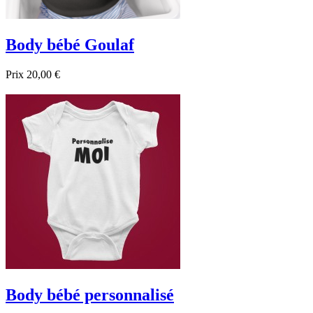
Body bébé Goulaf
Prix
20,00 €

Aperçu rapide
Blanc
Noir
Bleu foncé
Body bébé personnalisé