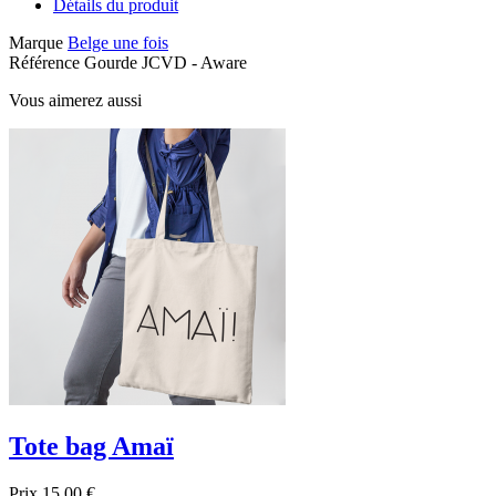
Détails du produit
Marque
Belge une fois
Référence
Gourde JCVD - Aware
Vous aimerez aussi
Tote bag Amaï
Prix
15,00 €