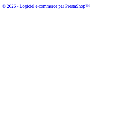
© 2026 - Logiciel e-commerce par PrestaShop™