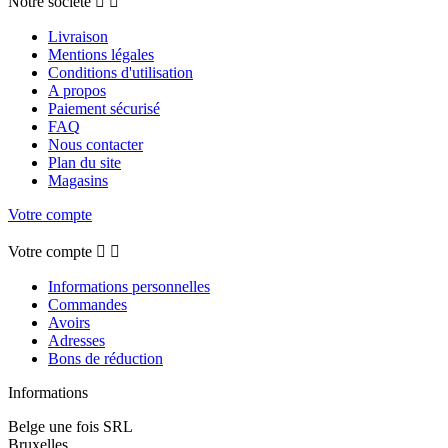
Notre société


Livraison
Mentions légales
Conditions d'utilisation
A propos
Paiement sécurisé
FAQ
Nous contacter
Plan du site
Magasins
Votre compte
Votre compte


Informations personnelles
Commandes
Avoirs
Adresses
Bons de réduction
Informations
Belge une fois SRL
Bruxelles