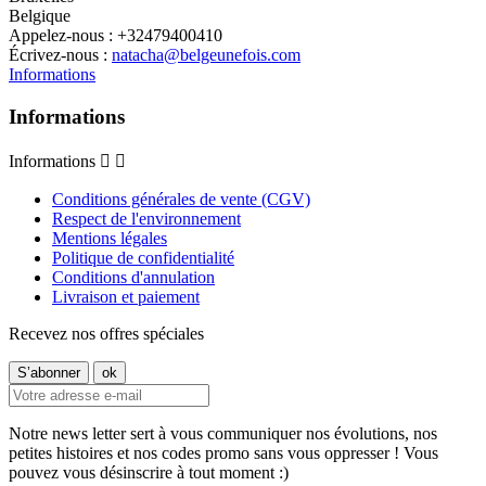
Belgique
Appelez-nous :
+32479400410
Écrivez-nous :
natacha@belgeunefois.com
Informations
Informations
Informations


Conditions générales de vente (CGV)
Respect de l'environnement
Mentions légales
Politique de confidentialité
Conditions d'annulation
Livraison et paiement
Recevez nos offres spéciales
Notre news letter sert à vous communiquer nos évolutions, nos
petites histoires et nos codes promo sans vous oppresser ! Vous
pouvez vous désinscrire à tout moment :)