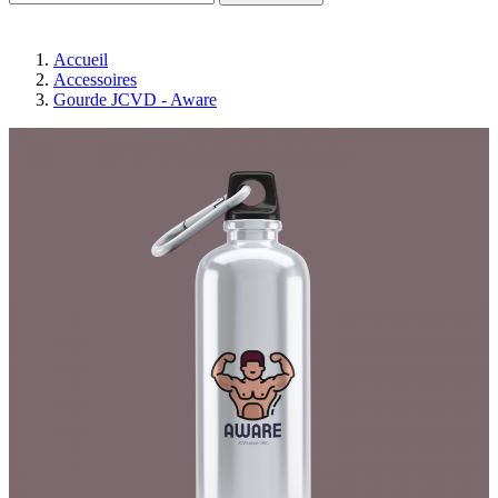
Accueil
Accessoires
Gourde JCVD - Aware