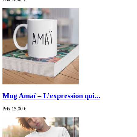

Aperçu rapide
Noir
Beige
Mug Amaï – L’expression qui...
Prix
15,00 €

Aperçu rapide