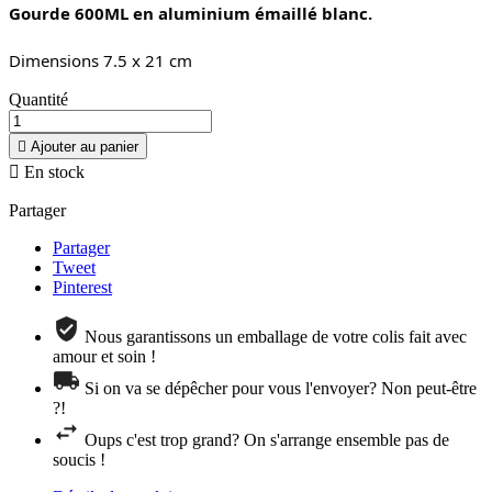
Gourde 600ML en aluminium émaillé blanc.
Dimensions 7.5 x 21 cm
Quantité

Ajouter au panier

En stock
Partager
Partager
Tweet
Pinterest
Nous garantissons un emballage de votre colis fait avec
amour et soin !
Si on va se dépêcher pour vous l'envoyer? Non peut-être
?!
Oups c'est trop grand? On s'arrange ensemble pas de
soucis !