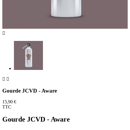



Gourde JCVD - Aware
15,90 €
TTC
Gourde JCVD - Aware