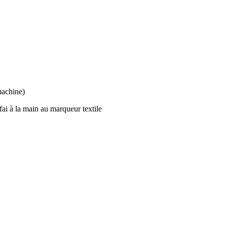
machine)
fai à la main au marqueur textile