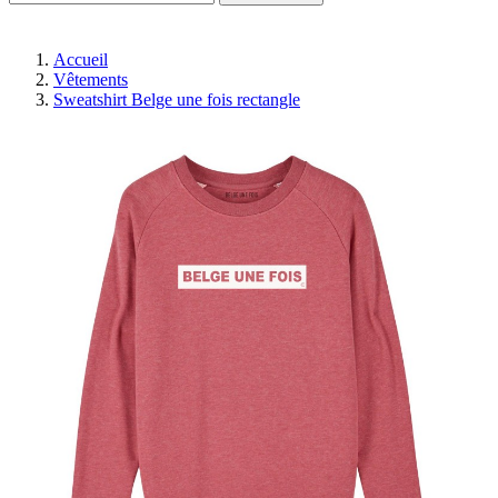
Accueil
Vêtements
Sweatshirt Belge une fois rectangle