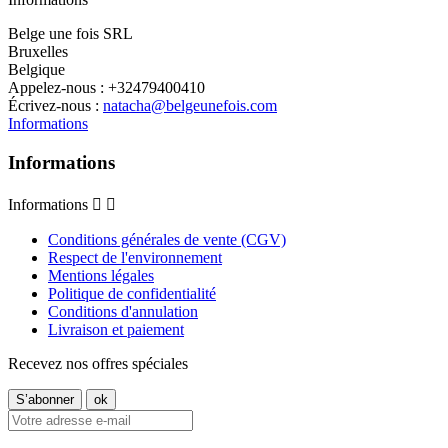
Belge une fois SRL
Bruxelles
Belgique
Appelez-nous :
+32479400410
Écrivez-nous :
natacha@belgeunefois.com
Informations
Informations
Informations


Conditions générales de vente (CGV)
Respect de l'environnement
Mentions légales
Politique de confidentialité
Conditions d'annulation
Livraison et paiement
Recevez nos offres spéciales