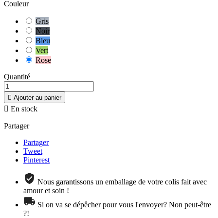
Couleur
Gris
Noir
Bleu
Vert
Rose
Quantité

Ajouter au panier

En stock
Partager
Partager
Tweet
Pinterest
Nous garantissons un emballage de votre colis fait avec
amour et soin !
Si on va se dépêcher pour vous l'envoyer? Non peut-être
?!