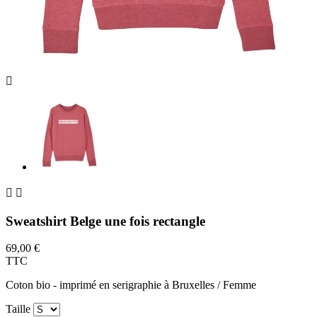



Sweatshirt Belge une fois rectangle
69,00 €
TTC
Coton bio - imprimé en serigraphie à Bruxelles / Femme
Taille