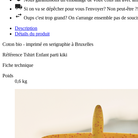
Si on va se dépêcher pour vous l'envoyer? Non peut-être ?
Oups c'est trop grand? On s'arrange ensemble pas de souci
Description
Détails du produit
Coton bio - imprimé en serigraphie à Bruxelles
Référence
Tshirt Enfant parti kiki
Fiche technique
Poids
0,6 kg