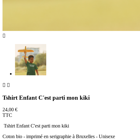



Tshirt Enfant C'est parti mon kiki
24,00 €
TTC
Tshirt Enfant C'est parti mon kiki
Coton bio - imprimé en serigraphie à Bruxelles - Unisexe