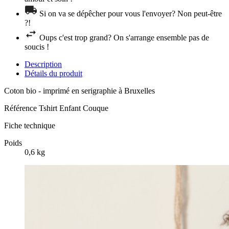
Si on va se dépêcher pour vous l'envoyer? Non peut-être
?!
Oups c'est trop grand? On s'arrange ensemble pas de
soucis !
Description
Détails du produit
Coton bio - imprimé en serigraphie à Bruxelles
Référence
Tshirt Enfant Couque
Fiche technique
Poids
0,6 kg