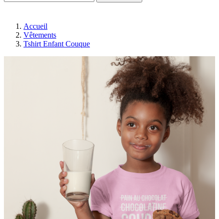
Accueil
Vêtements
Tshirt Enfant Couque