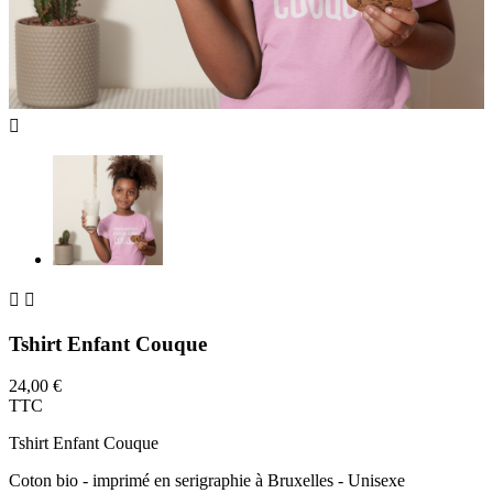



Tshirt Enfant Couque
24,00 €
TTC
Tshirt Enfant Couque
Coton bio - imprimé en serigraphie à Bruxelles - Unisexe