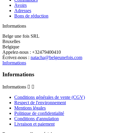
Avoirs
Adresses
Bons de réduction
Informations
Belge une fois SRL
Bruxelles
Belgique
Appelez-nous :
+32479400410
Écrivez-nous :
natacha@belgeunefois.com
Informations
Informations
Informations


Conditions générales de vente (CGV)
Respect de l'environnement
Mentions légales
Politique de confidentialité
Conditions d'annulation
Livraison et paiement