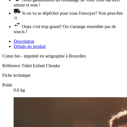
amour et soin !
Si on va se dépêcher pour vous l'envoyer? Non peut-être
?!
Oups c'est trop grand? On s'arrange ensemble pas de
soucis !
Description
Détails du produit
Coton bio - imprimé en serigraphie à Bruxelles
Référence
Tshirt Enfant Chouke
Fiche technique
Poids
0,6 kg