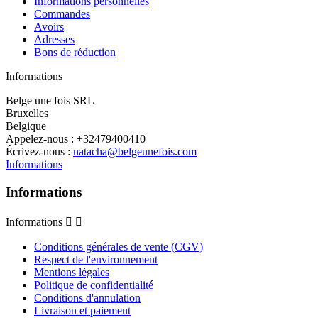
Informations personnelles
Commandes
Avoirs
Adresses
Bons de réduction
Informations
Belge une fois SRL
Bruxelles
Belgique
Appelez-nous :
+32479400410
Écrivez-nous :
natacha@belgeunefois.com
Informations
Informations
Informations


Conditions générales de vente (CGV)
Respect de l'environnement
Mentions légales
Politique de confidentialité
Conditions d'annulation
Livraison et paiement