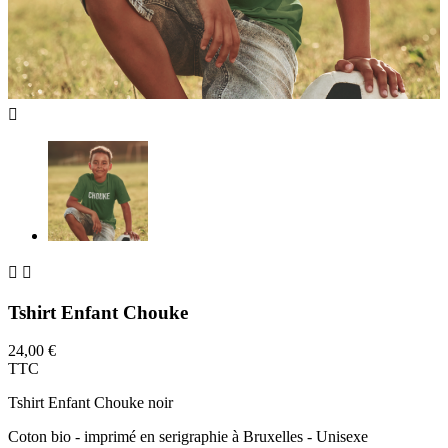



Tshirt Enfant Chouke
24,00 €
TTC
Tshirt Enfant Chouke noir
Coton bio - imprimé en serigraphie à Bruxelles - Unisexe