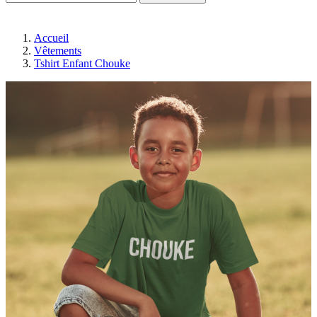
Accueil
Vêtements
Tshirt Enfant Chouke