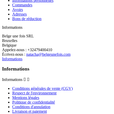
Informations personnelles
Commandes
Avoirs
Adresses
Bons de réduction
Informations
Belge une fois SRL
Bruxelles
Belgique
Appelez-nous :
+32479400410
Écrivez-nous :
natacha@belgeunefois.com
Informations
Informations
Informations


Conditions générales de vente (CGV)
Respect de l'environnement
Mentions légales
Politique de confidentialité
Conditions d'annulation
Livraison et paiement