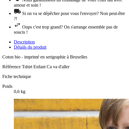
amour et soin !
Si on va se dépêcher pour vous l'envoyer? Non peut-être
?!
Oups c'est trop grand? On s'arrange ensemble pas de
soucis !
Description
Détails du produit
Coton bio - imprimé en serigraphie à Bruxelles
Référence
Tshirt Enfant Ca va d'aller
Fiche technique
Poids
0,6 kg