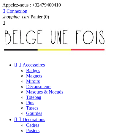
Appelez-nous :
+32479400410

Connexion
shopping_cart
Panier
(0)



Accessoires
Badges
Magnets
Miroirs
Décapsuleurs
Masques & Noeuds
Totebag
Pins
Tasses
Gourdes


Decorations
Cadres
Posters