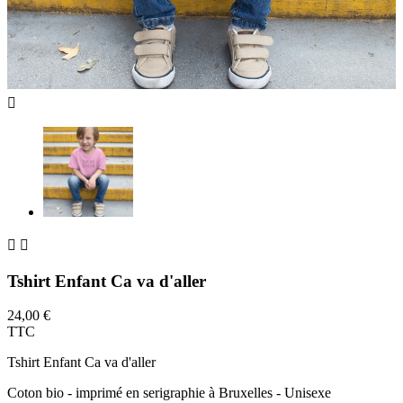



Tshirt Enfant Ca va d'aller
24,00 €
TTC
Tshirt Enfant Ca va d'aller
Coton bio - imprimé en serigraphie à Bruxelles - Unisexe