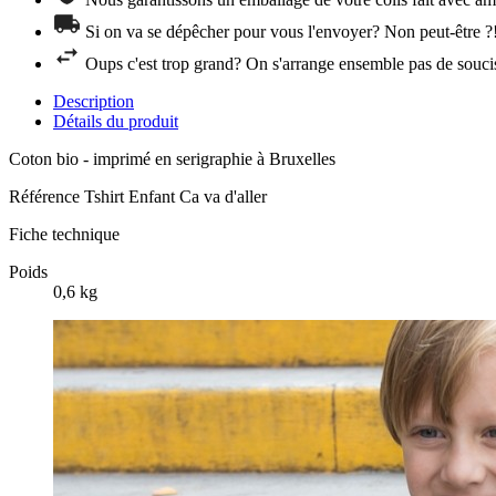
Si on va se dépêcher pour vous l'envoyer? Non peut-être ?
Oups c'est trop grand? On s'arrange ensemble pas de souci
Description
Détails du produit
Coton bio - imprimé en serigraphie à Bruxelles
Référence
Tshirt Enfant Ca va d'aller
Fiche technique
Poids
0,6 kg