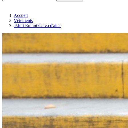
Accueil
Vêtements
Tshirt Enfant Ca va d'aller