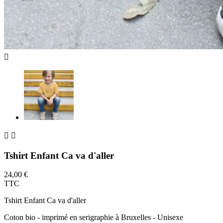



Tshirt Enfant Ca va d'aller
24,00 €
TTC
Tshirt Enfant Ca va d'aller
Coton bio - imprimé en serigraphie à Bruxelles - Unisexe