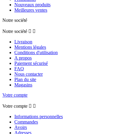
Nouveaux produits
Meilleures ventes
Notre société
Notre société


Livraison
Mentions légales
Conditions d'utilisation
A propos
Paiement sécurisé
FAQ
Nous contacter
Plan du site
Magasins
Votre compte
Votre compte


Informations personnelles
Commandes
Avoirs
Adresses