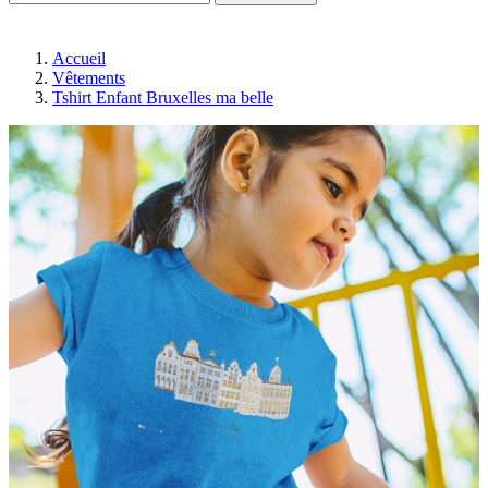
Accueil
Vêtements
Tshirt Enfant Bruxelles ma belle