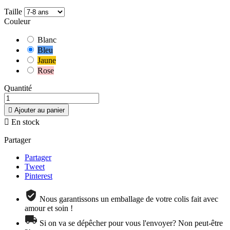
Taille
Couleur
Blanc
Bleu
Jaune
Rose
Quantité

Ajouter au panier

En stock
Partager
Partager
Tweet
Pinterest
Nous garantissons un emballage de votre colis fait avec
amour et soin !
Si on va se dépêcher pour vous l'envoyer? Non peut-être