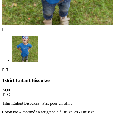



Tshirt Enfant Bisoukes
24,00 €
TTC
Tshirt Enfant Bisoukes - Prix pour un tshirt
Coton bio - imprimé en serigraphie à Bruxelles - Unisexe