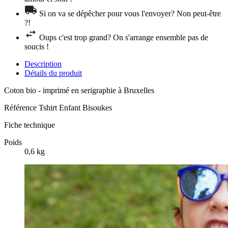
Si on va se dépêcher pour vous l'envoyer? Non peut-être
?!
Oups c'est trop grand? On s'arrange ensemble pas de
soucis !
Description
Détails du produit
Coton bio - imprimé en serigraphie à Bruxelles
Référence
Tshirt Enfant Bisoukes
Fiche technique
Poids
0,6 kg