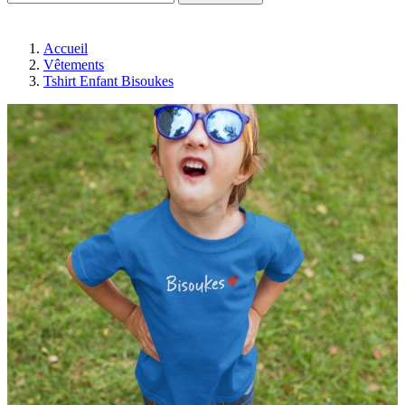
Accueil
Vêtements
Tshirt Enfant Bisoukes