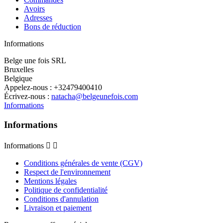
Avoirs
Adresses
Bons de réduction
Informations
Belge une fois SRL
Bruxelles
Belgique
Appelez-nous :
+32479400410
Écrivez-nous :
natacha@belgeunefois.com
Informations
Informations
Informations


Conditions générales de vente (CGV)
Respect de l'environnement
Mentions légales
Politique de confidentialité
Conditions d'annulation
Livraison et paiement