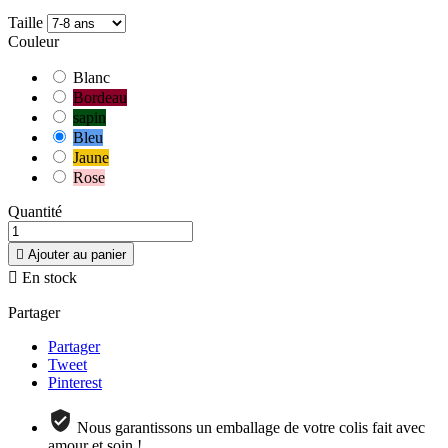
Taille
Couleur
Blanc
Bordeau
sapin
Bleu
Jaune
Rose
Quantité

Ajouter au panier

En stock
Partager
Partager
Tweet
Pinterest
Nous garantissons un emballage de votre colis fait avec
amour et soin !