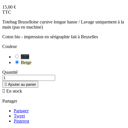
15,00 €
TTC
Totebag Bruxelloise cursive longue hanse / Lavage uniquement à la
main (pas en machine)
Coton bio - impression en sérigraphie fait à Bruxelles
Couleur
Noir
Beige
Quantité

Ajouter au panier

En stock
Partager
Partager
Tweet
Pinterest