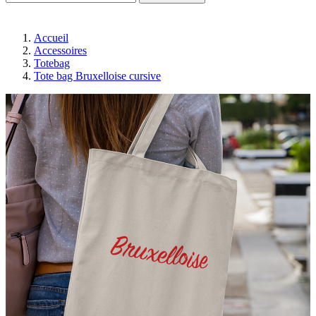
Accueil
Accessoires
Totebag
Tote bag Bruxelloise cursive