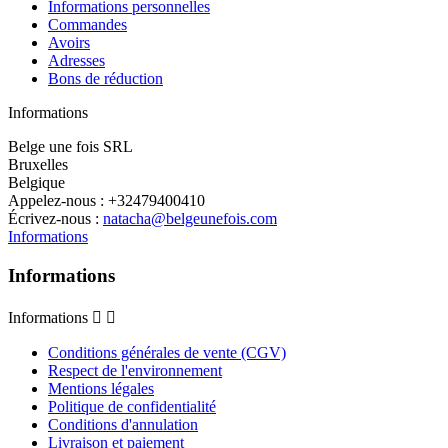
Informations personnelles
Commandes
Avoirs
Adresses
Bons de réduction
Informations
Belge une fois SRL
Bruxelles
Belgique
Appelez-nous :
+32479400410
Écrivez-nous :
natacha@belgeunefois.com
Informations
Informations
Informations


Conditions générales de vente (CGV)
Respect de l'environnement
Mentions légales
Politique de confidentialité
Conditions d'annulation
Livraison et paiement