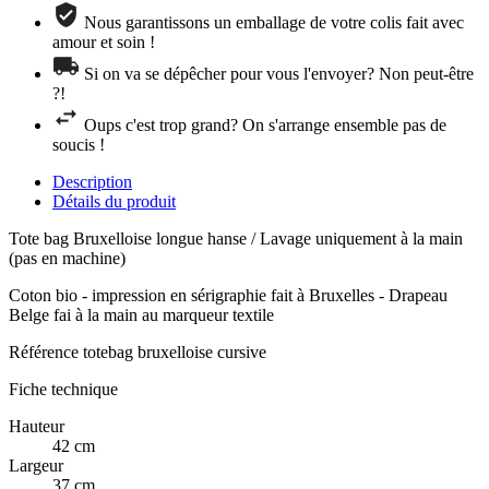
Nous garantissons un emballage de votre colis fait avec
amour et soin !
Si on va se dépêcher pour vous l'envoyer? Non peut-être
?!
Oups c'est trop grand? On s'arrange ensemble pas de
soucis !
Description
Détails du produit
Tote bag Bruxelloise longue hanse / Lavage uniquement à la main
(pas en machine)
Coton bio - impression en sérigraphie fait à Bruxelles - Drapeau
Belge fai à la main au marqueur textile
Référence
totebag bruxelloise cursive
Fiche technique
Hauteur
42 cm
Largeur
37 cm