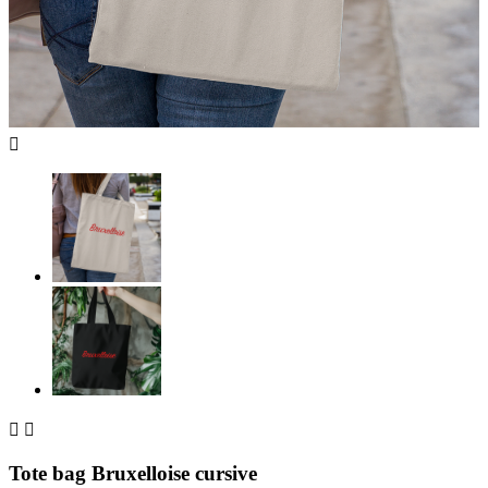



Tote bag Bruxelloise cursive