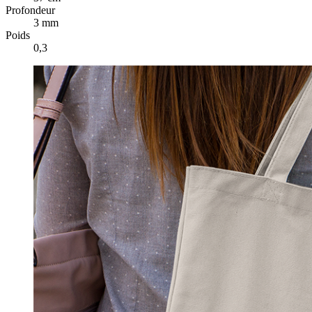
Profondeur
3 mm
Poids
0,3