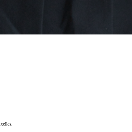
uxelles.