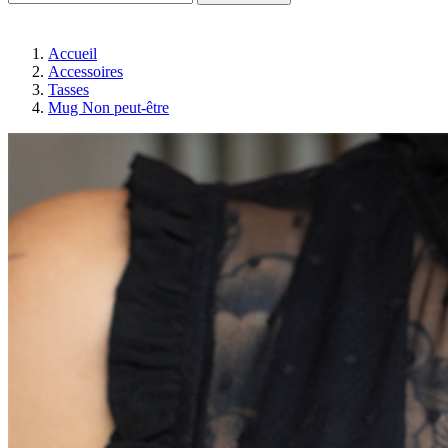
Accueil
Accessoires
Tasses
Mug Non peut-être