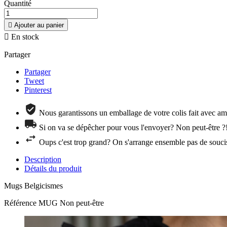
Quantité

Ajouter au panier

En stock
Partager
Partager
Tweet
Pinterest
Nous garantissons un emballage de votre colis fait avec amo
Si on va se dépêcher pour vous l'envoyer? Non peut-être ?
Oups c'est trop grand? On s'arrange ensemble pas de souci
Description
Détails du produit
Mugs Belgicismes
Référence
MUG Non peut-être