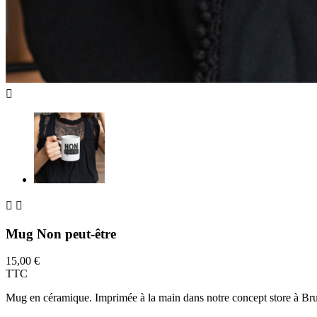



Mug Non peut-être
15,00 €
TTC
Mug en céramique. Imprimée à la main dans notre concept store à Br