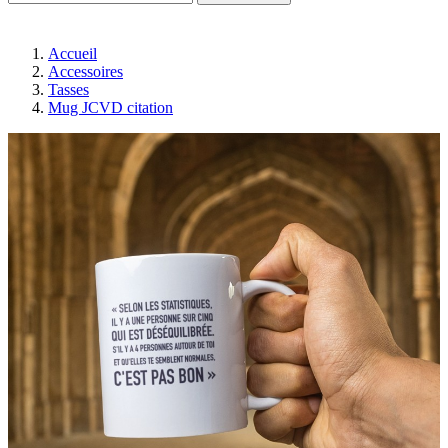
Accueil
Accessoires
Tasses
Mug JCVD citation