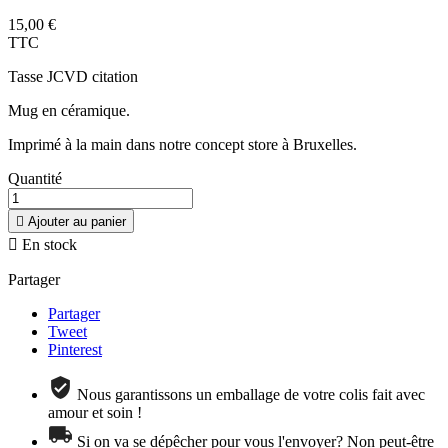
15,00 €
TTC
Tasse JCVD citation
Mug en céramique.
Imprimé à la main dans notre concept store à Bruxelles.
Quantité

Ajouter au panier

En stock
Partager
Partager
Tweet
Pinterest
Nous garantissons un emballage de votre colis fait avec
amour et soin !
Si on va se dépêcher pour vous l'envoyer? Non peut-être