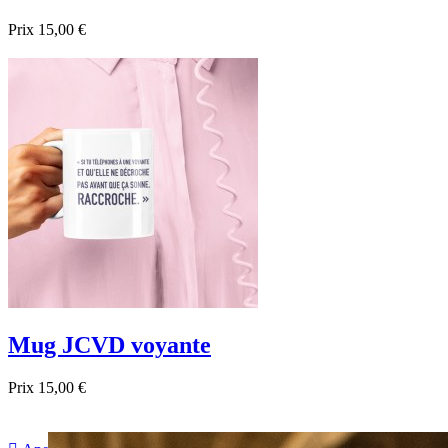
Prix
15,00 €

Aperçu rapide
Mug JCVD voyante
Prix
15,00 €