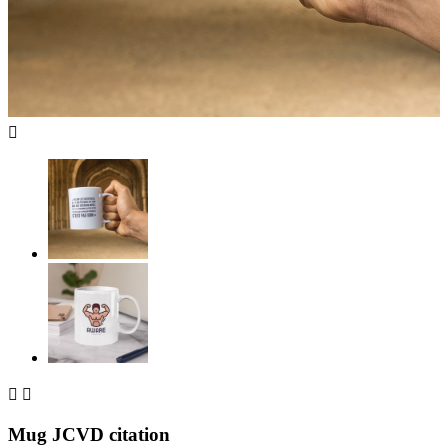



Mug JCVD citation