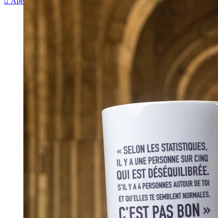

Aperçu rapide