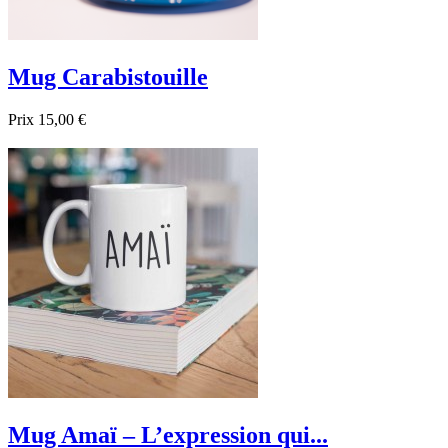
Mug Carabistouille
Prix
15,00 €

Aperçu rapide
Mug Amaï – L’expression qui...