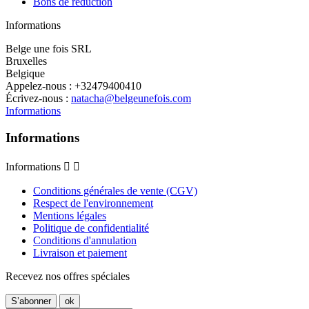
Bons de réduction
Informations
Belge une fois SRL
Bruxelles
Belgique
Appelez-nous :
+32479400410
Écrivez-nous :
natacha@belgeunefois.com
Informations
Informations
Informations


Conditions générales de vente (CGV)
Respect de l'environnement
Mentions légales
Politique de confidentialité
Conditions d'annulation
Livraison et paiement
Recevez nos offres spéciales