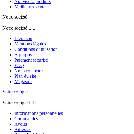
Nouveaux produits
Meilleures ventes
Notre société
Notre société


Livraison
Mentions légales
Conditions d'utilisation
A propos
Paiement sécurisé
FAQ
Nous contacter
Plan du site
Magasins
Votre compte
Votre compte


Informations personnelles
Commandes
Avoirs
Adresses